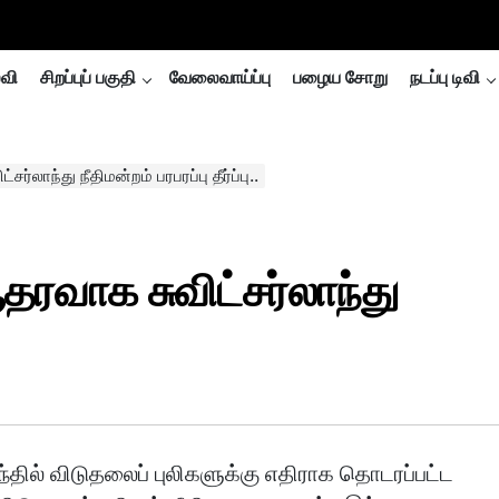
்வி
சிறப்புப் பகுதி
வேலைவாய்ப்பு
பழைய சோறு
நடப்பு டிவி
்லாந்து நீதிமன்றம் பரபரப்பு தீர்ப்பு..
தரவாக சுவிட்சர்லாந்து
ாந்தில் விடுதலைப் புலிகளுக்கு எதிராக தொடரப்பட்ட