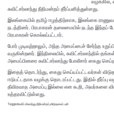
வழக்கில்,
சுவிட்சர்லாந்து நீதிமன்றம் தீர்ப்பளித்துள்ளது.
இலங்கையில் தமிழ் ஈழத்திற்காக, இலங்கை ராணுவத
நடத்தினர். பிரபாகரன் தலைமையில் நடந்த இந்தப் போ
பிரபாகரன் கொல்லப்பட்டார்.
போர் முடிவுற்றாலும், அந்த அமைப்பைச் சேர்ந்த உறுப
வருகின்றனர். இந்நிலையில், சுவிட்சர்லாந்தில் தங்க
அமைப்பினரை சுவிட்சர்லாந்து போலீசார் கைது செய்
இதைத் தொடர்ந்து, கைது செய்யப்பட்டவர்கள் விடுதலை
ஈடுபட்டதாக வழக்கு தொடரப்பட்டது. இதில் தீர்ப்பு வழ
தீவிரவாத அமைப்பு இல்லை என கூறி, அவர்களை விடுத
உத்தரவிட்டுள்ளது.
Tagged
சுவிட்சர்லாந்து நீதிமன்றம்
,
விடுதலைப் புலி