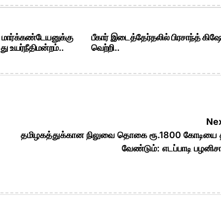
. மார்க்கண்டேயனுக்கு
பீகார் இடைத்தேர்தலில் பிரசாந்த் கிஷ
ு உயர்நீதிமன்றம்..
வெற்றி..
Nex
தமிழகத்துக்கான நிலுவை தொகை ரூ.1800 கோடியை 
வேண்டும்: எடப்பாடி பழனிச