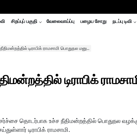
்வி
சிறப்புப் பகுதி
வேலைவாய்ப்பு
பழைய சோறு
நடப்பு டிவி
நீதிமன்றத்தில் டிராபிக் ராமசாமி பொதுநல மனு..
திமன்றத்தில் டிராபிக் ராமசாம
ர்ச்சை தொடர்பாக உச்ச நீதிமன்றத்தில் பொதுநல வழக்
ய்துள்ளார் டிராபிக் ராமசாமி.