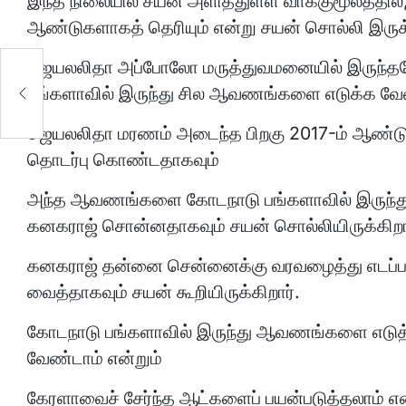
இந்த நிலையில் சயன் அளித்துள்ள வாக்குமூலத்தி
ஆண்டுகளாகத் தெரியும் என்று சயன் சொல்லி இருக்
ஜெயலலிதா அப்போலோ மருத்துவமனையில் இருந்
பங்களாவில் இருந்து சில ஆவணங்களை எடுக்க வேண்
ஜெயலலிதா மரணம் அடைந்த பிறகு 2017-ம் ஆண்டு ஜ
தொடர்பு கொண்டதாகவும்
அந்த ஆவணங்களை கோடநாடு பங்களாவில் இருந்து எட
கனகராஜ் சொன்னதாகவும் சயன் சொல்லியிருக்கிறா
கனகராஜ் தன்னை சென்னைக்கு வரவழைத்து எடப்பா
வைத்தாகவும் சயன் கூறியிருக்கிறார்.
கோடநாடு பங்களாவில் இருந்து ஆவணங்களை எடுத்து
வேண்டாம் என்றும்
கேரளாவைச் சேர்ந்த ஆட்களைப் பயன்படுத்தலாம் என்