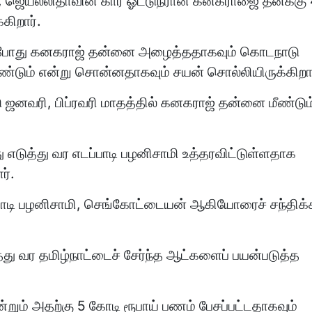
ல், ஜெயலலிதாவின் கார் ஓட்டுநரான கனகராஜை தனக்கு
கிறார்.
தபோது கனகராஜ் தன்னை அழைத்ததாகவும் கொடநாடு
டும் என்று சொன்னதாகவும் சயன் சொல்லியிருக்கிறார
னவரி, பிப்ரவரி மாதத்தில் கனகராஜ் தன்னை மீண்டும
ுத்து வர எடப்பாடி பழனிசாமி உத்தரவிட்டுள்ளதாக
ர்.
டி பழனிசாமி, செங்கோட்டையன் ஆகியோரைச் சந்திக்
 வர தமிழ்நாட்டைச் சேர்ந்த ஆட்களைப் பயன்படுத்த
றும் அதற்கு 5 கோடி ரூபாய் பணம் பேசப்பட்டதாகவும்