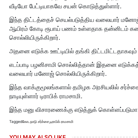
வீடியோ பேட்டியாகவே சயன் கொடுத்துள்ளார்.
இந்த திட்டத்தைச் செயல்படுத்திய வலையார் மனோஜ்
ஆயிரம் கோடி ரூபாய் பணம் உள்ளதாக தன்னிடம்
சொல்லியிருக்கிறார்.
அதனை எடுக்க ஊட்டியில் தங்கி திட்டமிட்டதாகவும்
எடப்பாடி பழனிசாமி சொல்லித்தான் இதனை எடுக்
வலையார் மனோஜ் சொல்லியிருக்கிறார்.
இந்த வாக்குமூலங்களால் தமிழக அரசியலில் சர்ச்ச
நாடியுள்ளார் டிராபிக் ராமசாமி.
இந்த மனு விசாரணைக்கு எடுத்துக் கொள்ளப்படுமா
Tagged
கோடநாடு சர்ச்சை
,
டிராபிக் ராமசாமி
YOU MAY ALSO LIKE