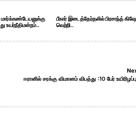
. மார்க்கண்டேயனுக்கு
பீகார் இடைத்தேர்தலில் பிரசாந்த் கிஷ
ு உயர்நீதிமன்றம்..
வெற்றி..
Nex
ஈரானில் சரக்கு விமானம் விபத்து :10 பேர் உயிரிழப்