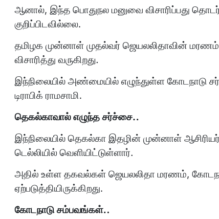
ஆனால், இந்த பொதுநல மனுவை விசாரிப்பது தொடர்ப
குறிப்பிடவில்லை.
தமிழக முன்னாள் முதல்வர் ஜெயலலிதாவின் மரணம்
விசாரித்து வருகிறது.
இந்நிலையில் அண்மையில் எழுந்துள்ள கோடநாடு சர்ச
டிராபிக் ராமசாமி.
தெகல்காவால் எழுந்த சர்ச்சை..
இந்நிலையில் தெகல்கா இதழின் முன்னாள் ஆசிரியர
டெல்லியில் வெளியிட்டுள்ளார்.
அதில் உள்ள தகவல்கள் ஜெயலலிதா மரணம், கோடநா
ஏற்படுத்தியிருக்கிறது.
கோடநாடு சம்பவங்கள்..