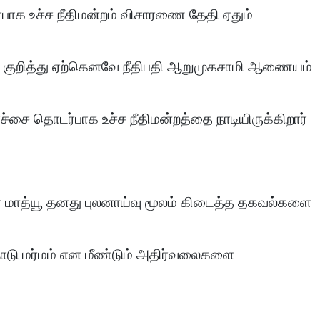
ாக உச்ச நீதிமன்றம் விசாரணை தேதி ஏதும்
 குறித்து ஏற்கெனவே நீதிபதி ஆறுமுகசாமி ஆணையம்
்சை தொடர்பாக உச்ச நீதிமன்றத்தை நாடியிருக்கிறார்
் மாத்யூ தனது புலனாய்வு மூலம் கிடைத்த தகவல்களை
டு மர்மம் என மீண்டும் அதிர்வலைகளை