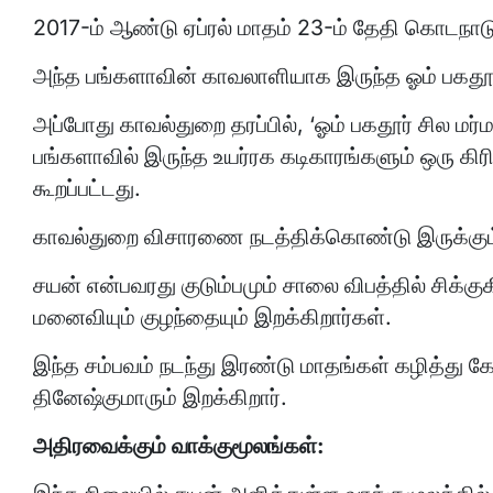
2017-ம் ஆண்டு ஏப்ரல் மாதம் 23-ம் தேதி கொடநாடு
அந்த பங்களாவின் காவலாளியாக இருந்த ஓம் பகதூர்
அப்போது காவல்துறை தரப்பில், ‘ஓம் பகதூர் சில மர
பங்களாவில் இருந்த உயர்ரக கடிகாரங்களும் ஒரு கிரி
கூறப்பட்டது.
காவல்துறை விசாரணை நடத்திக்கொண்டு இருக்கும
சயன் என்பவரது குடும்பமும் சாலை விபத்தில் சிக்கு
மனைவியும் குழந்தையும் இறக்கிறார்கள்.
இந்த சம்பவம் நடந்து இரண்டு மாதங்கள் கழித்து க
தினேஷ்குமாரும் இறக்கிறார்.
அதிரவைக்கும் வாக்குமூலங்கள்: