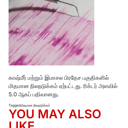
காஷ்மீர் மற்றும் இமாசல பிரதேச பகுதிகளில்
மிதமான நிலநடுக்கம் ஏற்பட்டது. ரிக்டர் அளவில்
5.0 ஆகப் பதிவானது.
Tagged
மிதமான நிலநடுக்கம்
YOU MAY ALSO
LIKE