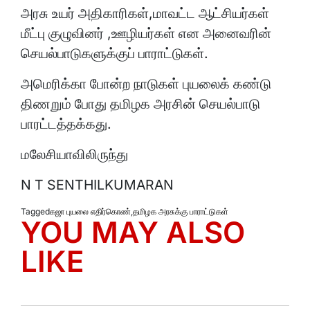
அரசு உயர் அதிகாரிகள்,மாவட்ட ஆட்சியர்கள்
மீட்பு குழுவினர் ,ஊழியர்கள் என அனைவரின்
செயல்பாடுகளுக்குப் பாராட்டுகள்.
அமெரிக்கா போன்ற நாடுகள் புயலைக் கண்டு
திணறும் போது தமிழக அரசின் செயல்பாடு
பாரட்டத்தக்கது.
மலேசியாவிலிருந்து
N T SENTHILKUMARAN
Tagged
கஜா புயலை எதிர்கொண்
,
தமிழக அரசுக்கு பாராட்டுகள்
YOU MAY ALSO
LIKE