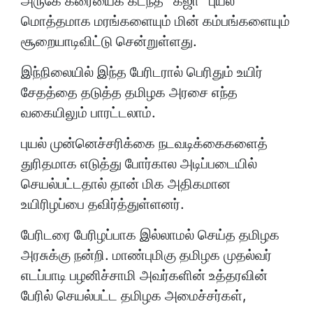
அருகே கரையைக் கடந்த “கஜா“ புயல்
மொத்தமாக மரங்களையும் மின் கம்பங்களையும்
சூறையாடிவிட்டு சென்றுள்ளது.
இந்நிலையில் இந்த பேரிடரால் பெரிதும் உயிர்
சேதத்தை தடுத்த தமிழக அரசை எந்த
வகையிலும் பாரட்டலாம்.
புயல் முன்னெச்சரிக்கை நடவடிக்கைகளைத்
துரிதமாக எடுத்து போர்கால அடிப்படையில்
செயல்பட்டதால் தான் மிக அதிகமான
உயிரிழப்பை தவிர்த்துள்ளனர்.
பேரிடரை பேரிழப்பாக இல்லாமல் செய்த தமிழக
அரசுக்கு நன்றி. மாண்புமிகு தமிழக முதல்வர்
எடப்பாடி பழனிச்சாமி அவர்களின் உத்தரவின்
பேரில் செயல்பட்ட தமிழக அமைச்சர்கள்,