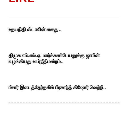
உதயநிதி ஸ்டாலின் கைது..
திமுக எம்.எல்.ஏ. மார்க்கண்டேயனுக்கு ஜாமின்
வழங்கியது உயர்நீதிமன்றம்..
பீகார் இடைத்தேர்தலில் பிரசாந்த் கிஷோர் வெற்றி..