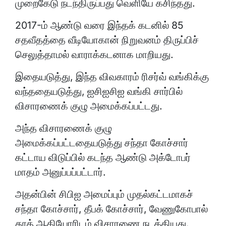
முறைகேடு நடந்திருப்பது வெளியே கசிந்தது.
2017-ம் ஆண்டு வரை இந்தக் கடனில் 85
சதவீதத்தை வீடியோகான் நிறுவனம் திருப்பிச்
செலுத்தாமல் வாராக்கடனாக மாறியது.
இதையடுத்து, இந்த விவகாரம் ரிசர்வ் வங்கிக்கு
வந்ததையடுத்து, ஐசிஐசிஐ வங்கி சார்பில்
விசாரணைக் குழு அமைக்கப்பட்டது.
அந்த விசாரணைக் குழு
அமைக்கப்பட்டதையடுத்து சந்தா கோச்சார்
கட்டாய விடுப்பில் கடந்த ஆண்டு அக்டோபர்
மாதம் அனுப்பப்பட்டார்.
அதன்பின் சிபிஐ அமைப்பும் முதல்கட்டமாகச்
சந்தா கோச்சார், தீபக் கோச்சார், வேணுகோபால்
தூத் ஆகியோரிடம் விசாரணை நடத்தியது.