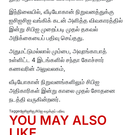
இந்நிலையில், வீடியோகான் நிறுவனத்துக்கு
ஐசிஐசிஐ வங்கிக் கடன் அளித்த விவகாரத்தில்
இன்று சிபிஐ முறைப்படி முதல் தகவல்
அறிக்கையைப் பதிவு செய்தது.
அதுமட்டுமல்லால் மும்பை, அவுரங்காபாத்
உள்ளிட்ட 4 இடங்களில் சந்தா கோச்சார்
கணவரின் அலுவலகம்,
வீடியோகான் நிறுவனங்களிலும் சிபிஐ
அதிகாரிகள் இன்று காலை முதல் சோதனை
நடத்தி வருகின்றனர்.
Tagged
ஐசிஐசிஐ
,
சிபிஐ வழக்குப் பதிவு
YOU MAY ALSO
LIKE