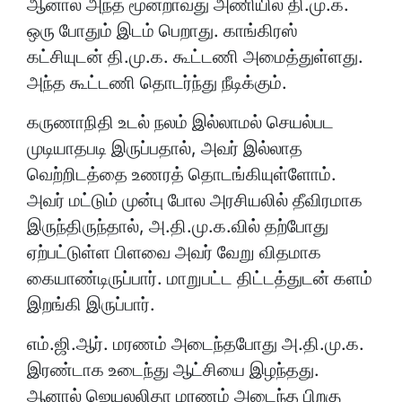
ஆனால் அந்த மூன்றாவது அணியில் தி.மு.க.
ஒரு போதும் இடம் பெறாது. காங்கிரஸ்
கட்சியுடன் தி.மு.க. கூட்டணி அமைத்துள்ளது.
அந்த கூட்டணி தொடர்ந்து நீடிக்கும்.
கருணாநிதி உடல் நலம் இல்லாமல் செயல்பட
முடியாதபடி இருப்பதால், அவர் இல்லாத
வெற்றிடத்தை உணரத் தொடங்கியுள்ளோம்.
அவர் மட்டும் முன்பு போல அரசியலில் தீவிரமாக
இருந்திருந்தால், அ.தி.மு.க.வில் தற்போது
ஏற்பட்டுள்ள பிளவை அவர் வேறு விதமாக
கையாண்டிருப்பார். மாறுபட்ட திட்டத்துடன் களம்
இறங்கி இருப்பார்.
எம்.ஜி.ஆர். மரணம் அடைந்தபோது அ.தி.மு.க.
இரண்டாக உடைந்து ஆட்சியை இழந்தது.
ஆனால் ஜெயலலிதா மரணம் அடைந்த பிறகு