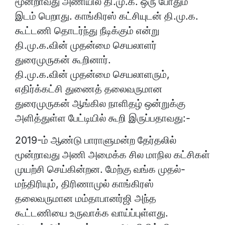
மூன்றாவது அணியில் தி.மு.க. ஒரு போதும்
இடம் பெறாது. காங்கிரஸ் கட்சியுடன் தி.மு.க.
கூட்டணி தொடர்ந்து நீடிக்கும் என்று
தி.மு.க.வின் முதன்மை செயலாளர்
துரைமுருகன் கூறினார்.
தி.மு.க.வின் முதன்மை செயலாளரும்,
எதிர்க்கட்சி துணைத் தலைவருமான
துரைமுருகன் ஆங்கில நாளிதழ் ஒன்றுக்கு
அளித்துள்ள பேட்டியில் கூறி இருப்பதாவது:-
2019-ம் ஆண்டு பாராளுமன்ற தேர்தலில்
மூன்றாவது அணி அமைக்க சில மாநில கட்சிகள்
முயற்சி செய்கின்றன. மேற்கு வங்க முதல்-
மந்திரியும், திரிணாமுல் காங்கிரஸ்
தலைவருமான மம்தாபானர்ஜி அந்த
கூட்டணியை உருவாக்க வாய்ப்புள்ளது.