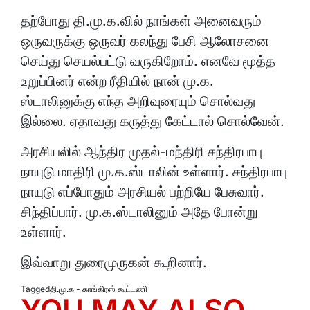
தற்போது தி.மு.க.வில் நாங்கள் அனைவரும்
ஒருவருக்கு ஒருவர் கலந்து பேசி ஆலோசனை
செய்து செயல்பட்டு வருகிறோம். எனவே மூத்த
உறுப்பினர் என்ற ரீதியில் நான் மு.க.
ஸ்டாலினுக்கு எந்த அறிவுரையும் சொல்வது
இல்லை. ஏதாவது கருத்து கேட்டால் சொல்வேன்.
அரசியலில் ஆந்திர முதல்-மந்திரி சந்திரபாபு
நாயுடு மாதிரி மு.க.ஸ்டாலின் உள்ளார். சந்திரபாபு
நாயுடு எப்போதும் அரசியல் பற்றியே பேசுவார்.
சிந்திப்பார். மு.க.ஸ்டாலினும் அதே போன்று
உள்ளார்.
இவ்வாறு துரைமுருகன் கூறினார்.
Tagged
தி.மு.க - காங்கிரஸ் கூட்டணி
YOU MAY ALSO