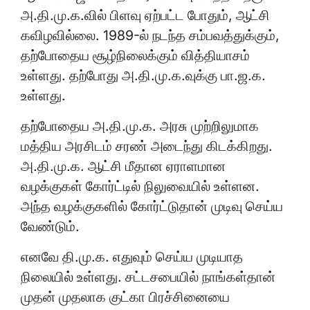
அ.தி.மு.க.வில் பிளவு ஏற்பட்ட போதும், ஆட்சி
கவிழவில்லை. 1989-ல் நடந்த சம்பவத்துக்கும்,
தற்போதைய சூழ்நிலைக்கும் வித்தியாசம்
உள்ளது. தற்போது அ.தி.மு.க.வுக்கு பா.ஜ.க.
உள்ளது.
தற்போதைய அ.தி.மு.க. அரசு முற்றிலுமாக
மத்திய அரசிடம் சரண் அடைந்து கிடக்கிறது.
அ.தி.மு.க. ஆட்சி மீதான ஏராளமான
வழக்குகள் கோர்ட்டில் நிலுவையில் உள்ளன.
அந்த வழக்குகளில் கோர்ட்டுதான் முடிவு செய்ய
வேண்டும்.
எனவே தி.மு.க. எதுவும் செய்ய முடியாத
நிலையில் உள்ளது. சட்டசபையில் நாங்கள்தான்
முதன் முதலாக குட்கா பிரச்சினையை