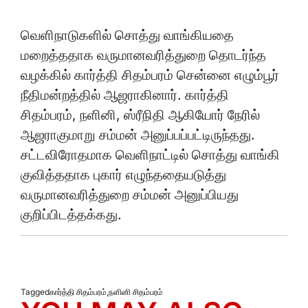
வெளிநாடுகளில் சொத்து வாங்கியதை
மறைத்ததாக வருமானவரித்துறை தொடர்ந்த
வழக்கில் கார்த்தி சிதம்பரம் சென்னை எழும்பூர்
நீதிமன்றத்தில் ஆஜராகினார். கார்த்தி
சிதம்பரம், நளினி, ஸ்ரீநிதி ஆகியோர் நேரில்
ஆஜராகுமாறு சம்மன் அனுப்பப்பட்டிருந்தது.
சட்டவிரோதமாக வெளிநாட்டில் சொத்து வாங்கி
குவித்ததாக புகார் எழுந்ததையடுத்து
வருமானவரித்துறை சம்மன் அனுப்பியது
குறிப்பிடத்தக்கது.
Tagged
கார்த்தி சிதம்பரம்
,
நளினி சிதம்பரம்