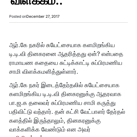
விளக்கம்..
Posted on
December 27, 2017
ஆர்.கே நகரில் சுயேட்சையாக களமிறங்கிய
டி.டி.வி தினகரனை ஆதரித்தது ஏன்? என்பதை
ராமாயண கதையை சுட்டிக்காட்டி சுப்பிரமணிய
சாமி விளக்கமளித்துள்ளார்.
ஆர்.கே நகர் இடைத்தேர்தலில் சுயேட்சையாக
களமிறங்கிய டி.டி.வி தினகரனுக்கு ஆதரவாக
பா.ஜ.க தலைவர் சுப்பிரமணிய சாமி கருத்து
பதிவிட்டு வந்தார். தன் கட்சி வேட்பாளர் தேர்தல்
களத்தில் இருந்தாலும், தினகரனுக்கு
வாக்களிக்க வேண்டும் என அவர்