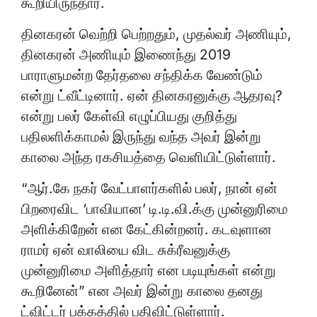
கூறியிருந்தார்.
தினகரன் வெற்றி பெற்றதும், முதல்வர் அணியும்,
தினகரன் அணியும் இணைந்து 2019
பாராளுமன்ற தேர்தலை சந்திக்க வேண்டும்
என்று ட்வீட்டினார். ஏன் தினகரனுக்கு ஆதரவு?
என்று பலர் கேள்வி எழுப்பியது குறித்து
பதிலளிக்காமல் இருந்து வந்த அவர் இன்று
காலை அந்த ரகசியத்தை வெளியிட்டுள்ளார்.
“ஆர்.கே நகர் வேட்பாளர்களில் பலர், நான் ஏன்
பிறரைவிட ‘பாவியான’ டி.டி.வி.க்கு முன்னுரிமை
அளிக்கிறேன் என கேட்கின்றனர். கடவுளான
ராமர் ஏன் வாலியை விட சுக்ரீவனுக்கு
முன்னுரிமை அளித்தார் என படியுங்கள் என்று
கூறினேன்” என அவர் இன்று காலை தனது
ட்விட்டர் பக்கத்தில் பதிவிட்டுள்ளார்.