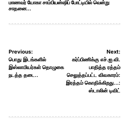
மாணவர் யோகா சாம்பியன்ஷிப் போட்டியில் வென்று
சாதனை…
Post
Previous:
Next:
navigation
பொது இடங்களில்
கர்ப்பிணிக்கு எச்.ஐ.வி.
இஸ்லாமியர்கள் தொழுகை
பாதித்த ரத்தம்
நடத்த தடை..
செலுத்தப்பட்ட விவகாரம்:
இரத்தம் கொதிக்கிறது…:
ஸ்டாலின் டிவிட்