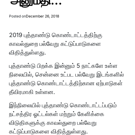
அனுமதி…
Posted on
December 26, 2018
2019 புத்தாண்டு கொண்டாட்டத்திற்கு
காவல்துறை பல்வேறு கட்டுப்பாடுகளை
விதித்துள்ளது.
புத்தாண்டு பிறக்க இன்னும் 5 நாட்களே உள்ள
நிலையில், சென்னை உட்பட பல்வேறு இடங்களில்
புத்தாண்டு கொண்டாட்டத்திற்கான ஏற்பாடுகள்
தீவிரமாகி உள்ளன.
இந்நிலையில் புத்தாண்டு கொண்டாட்டப்படும்
நட்சத்திர ஓட்டல்கள் மற்றும் கேளிக்கை
விடுதிகளுக்கு காவல்துறை பல்வேறு
கட்டுப்பாடுகளை விதித்துள்ளது.