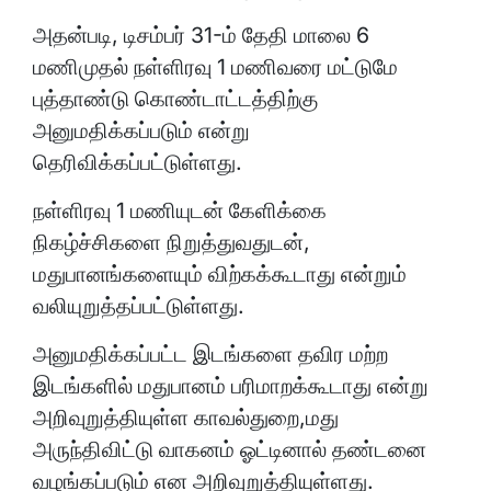
அதன்படி, டிசம்பர் 31-ம் தேதி மாலை 6
மணிமுதல் நள்ளிரவு 1 மணிவரை மட்டுமே
புத்தாண்டு கொண்டாட்டத்திற்கு
அனுமதிக்கப்படும் என்று
தெரிவிக்கப்பட்டுள்ளது.
நள்ளிரவு 1 மணியுடன் கேளிக்கை
நிகழ்ச்சிகளை நிறுத்துவதுடன்,
மதுபானங்களையும் விற்கக்கூடாது என்றும்
வலியுறுத்தப்பட்டுள்ளது.
அனுமதிக்கப்பட்ட இடங்களை தவிர மற்ற
இடங்களில் மதுபானம் பரிமாறக்கூடாது என்று
அறிவுறுத்தியுள்ள காவல்துறை,மது
அருந்திவிட்டு வாகனம் ஓட்டினால் தண்டனை
வழங்கப்படும் என அறிவுறுத்தியுள்ளது.