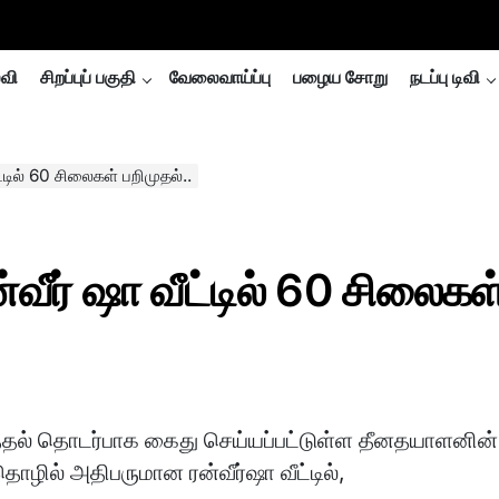
்வி
சிறப்புப் பகுதி
வேலைவாய்ப்பு
பழைய சோறு
நடப்பு டிவி
டில் 60 சிலைகள் பறிமுதல்..
ீர் ஷா வீட்டில் 60 சிலைகள
்தல் தொடர்பாக கைது செய்யப்பட்டுள்ள தீனதயாளனின்
ொழில் அதிபருமான ரன்வீர்ஷா வீட்டில்,