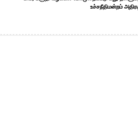
உச்சநீதிமன்றம் அதிரட