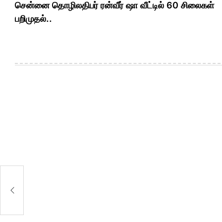
navigation
சென்னை தொழிலதிபர் ரன்வீர் ஷா வீட்டில் 60 சிலைகள்
பறிமுதல்..