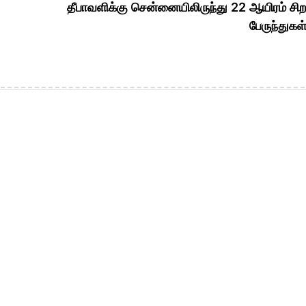
தீபாவளிக்கு சென்னையிலிருந்து 22 ஆயிரம் சிறப
பேருந்துகள்