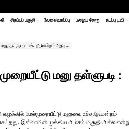
்வி
சிறப்புப் பகுதி
வேலைவாய்ப்பு
பழைய சோறு
நடப்பு டிவி
னு தள்ளுபடி : உச்சநீதிமன்றம் அதிரடி..
்முறையீட்டு மனு தள்ளுபடி :
ி வழக்கில் மேல்முறையீட்டு மனுவை உச்சநீதிமன்றம்
செய்தது. இஸ்லாமின் முக்கிய அம்சம் மசூதி அல்ல என்ற