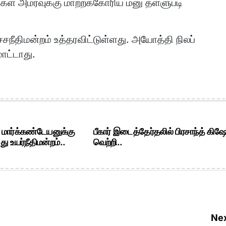
பதிகள் அமர்வுக்கு மாற்றக்கோரிய மனு தள்ளுபடி
்சநீதிமன்றம் உத்தரவிட்டுள்ளது. அயோத்தி நிலப்
மாட்டாது.
. மார்க்கண்டேயனுக்கு
பீகார் இடைத்தேர்தலில் பிரசாந்த் கிஷ
ு உயர்நீதிமன்றம்..
வெற்றி..
Nex