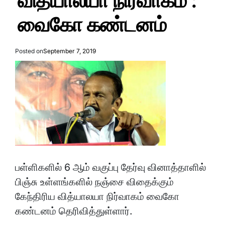
வித்யாலயா நிர்வாகம் :
வைகோ கண்டனம்
Posted on
September 7, 2019
பள்ளிகளில் 6 ஆம் வகுப்பு தேர்வு வினாத்தாளில்
பிஞ்சு உள்ளங்களில் நஞ்சை விதைக்கும்
கேந்திரிய வித்யாலயா நிர்வாகம் வைகோ
கண்டனம் தெரிவித்துள்ளார்.