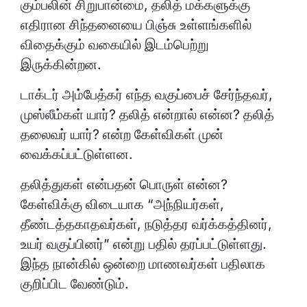
கும்பலின் சிறுபான்மை, தலித் மக்களுக்கு
எதிரான சிந்தனையை பிஞ்சு உள்ளங்களில்
விதைக்கும் வகையில் இடம்பெற்று
இருக்கின்றன.
டாக்டர் அம்பேத்கர் எந்த வகுப்பைச் சேர்ந்தவர்,
முஸ்லீம்கள் யார்? தலித் என்றால் என்ன? தலித்
தலைவர் யார்? என்ற கேள்விகள் முன்
வைக்கப்பட்டுள்ளன.
தலித்துகள் என்பதன் பொருள் என்ன?
கேள்விக்கு விடையாக “அந்நியர்கள்,
தீண்டத்தகாதவர்கள், நடுத்தர வர்க்கத்தினர்,
உயர் வகுப்பினர்” என்று பதில் தரப்பட்டுள்ளது.
இந்த நான்கில் ஒன்றை மாணவர்கள் பதிலாக
குறிப்பிட வேண்டும்.