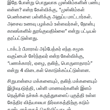
இதே போன்று பொதுவாக முஸ்லிம்களின் பண்பு
என்ன? என்ற கேள்விக்கு, “முஸ்லிம்கள்
பெண்களை பள்ளிக்கு அனுப்ப மாட்டார்கள்.
அசைவ உணவு பழக்கம் உள்ளவர்கள், நோன்பு
காலங்களில் தூங்குவதில்லை” என்று பட்டியல்
தரப்பட்டுள்ளது.
டாக்டர் பீமாராவ் அம்பேத்கர் எந்த சமூக
வகுப்பைச் சேர்ந்தவர் என்ற கேள்விக்கு,
“பணக்காரர், ஏழை, தலித், பொருளாதாரம்”
என்று 4 விடைகள் கொடுக்கப்பட்டுள்ளன.
சிறுபான்மை மக்களையும், தலித் மக்களையும்
இழிவுபடுத்தி, பள்ளி மாணவர்களின் இளம்
நெஞ்சில் நச்சுக் கருத்துகளைப் புகுத்தி உள்ள
கேந்திர வித்யாலயா நிர்வாகத்திற்கு கடும்
கண்டனத்தைத் தெரிவிப்பதுடன்,