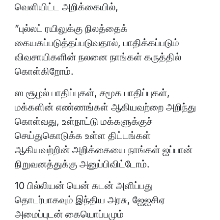
வெளியிட்ட அறிக்கையில்,
”புல்லட் ரயிலுக்கு நிலத்தைக்
கையகப்படுத்தப்படுவதால், பாதிக்கப்படும்
விவசாயிகளின் நலனை நாங்கள் கருத்தில்
கொள்கிறோம்.
ஸ சூழல் பாதிப்புகள், சமூக பாதிப்புகள்,
மக்களின் எண்ணங்கள் ஆகியவற்றை அறிந்து
கொள்வது, உள்நாட்டு மக்களுக்குச்
செய்துகொடுக்க உள்ள திட்டங்கள்
ஆகியவற்றின் அறிக்கையை நாங்கள் ஜப்பான்
நிறுவனத்துக்கு அனுப்பிவிட்டோம்.
10 பில்லியன் யென் கடன் அளிப்பது
தொடர்பாகவும் இந்திய அரசு, ஜேஐசிஏ
அமைப்புடன் கையொப்பமும்