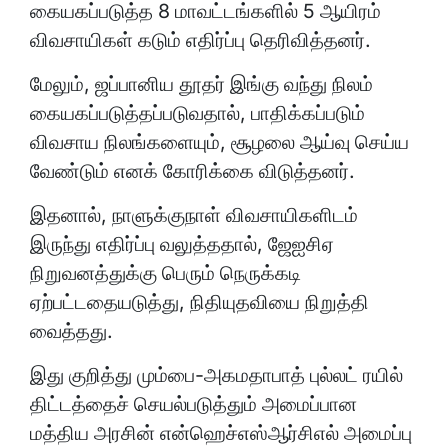
கையகப்படுத்த 8 மாவட்டங்களில் 5 ஆயிரம்
விவசாயிகள் கடும் எதிர்ப்பு தெரிவித்தனர்.
மேலும், ஜப்பானிய தூதர் இங்கு வந்து நிலம்
கையகப்படுத்தப்படுவதால், பாதிக்கப்படும்
விவசாய நிலங்களையும், சூழலை ஆய்வு செய்ய
வேண்டும் எனக் கோரிக்கை விடுத்தனர்.
இதனால், நாளுக்குநாள் விவசாயிகளிடம்
இருந்து எதிர்ப்பு வலுத்ததால், ஜேஐசிஏ
நிறுவனத்துக்கு பெரும் நெருக்கடி
ஏற்பட்டதையடுத்து, நிதியுதவியை நிறுத்தி
வைத்தது.
இது குறித்து மும்பை-அகமதாபாத் புல்லட் ரயில்
திட்டத்தைச் செயல்படுத்தும் அமைப்பான
மத்திய அரசின் என்ஹெச்எஸ்ஆர்சிஎல் அமைப்பு