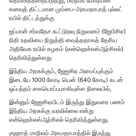
தெரிவித்ததையடுத்து, பிரதமர் மோடியின்
கனவுத் திட்டமான மும்பை-அகமதாபாத் புல்லட்
ரயில் திட்டத்துக்கு
ஜப்பான் சர்வதேச கூட்டுறவு நிறுவனம் (ஜேபிசிஏ)
நிதி உதவியை நிறுத்தி வைத்ததாகத் தேசிய
அதிவேக ரயில் கழகம் (என்ஹெச்எஸ்ஆர்சிஎல்)
தெரிவித்துள்ளது
இந்திய அரசுக்கும், ஜேஐசிஏ அமைப்புக்கும்
இடையே 1000 கோடி யென் (640 கோடி) கடன்
ஒப்பந்தம் கையொப்பமாகியுள்ள நிலையில்,
இன்னும் ஜேஐசிஏயிடம் இருந்து இதுவரை பணம்
இந்திய அரசுக்கு வரவில்லை என்று
என்ஹெச்எஸ்ஆர்சிஎல் தெரிவித்துள்ளது.
குஜராத் மாநிலம் அகமதாபாத்தில் இருந்து