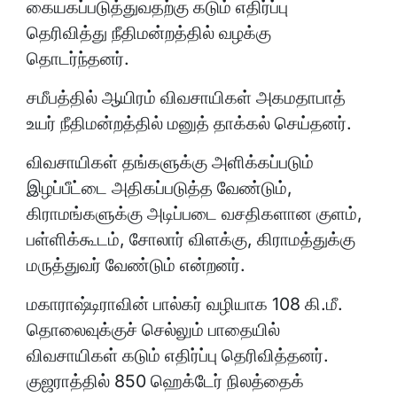
கையகப்படுத்துவதற்கு கடும் எதிர்ப்பு
தெரிவித்து நீதிமன்றத்தில் வழக்கு
தொடர்ந்தனர்.
சமீபத்தில் ஆயிரம் விவசாயிகள் அகமதாபாத்
உயர் நீதிமன்றத்தில் மனுத் தாக்கல் செய்தனர்.
விவசாயிகள் தங்களுக்கு அளிக்கப்படும்
இழப்பீட்டை அதிகப்படுத்த வேண்டும்,
கிராமங்களுக்கு அடிப்படை வசதிகளான குளம்,
பள்ளிக்கூடம், சோலார் விளக்கு, கிராமத்துக்கு
மருத்துவர் வேண்டும் என்றனர்.
மகாராஷ்டிராவின் பால்கர் வழியாக 108 கி.மீ.
தொலைவுக்குச் செல்லும் பாதையில்
விவசாயிகள் கடும் எதிர்ப்பு தெரிவித்தனர்.
குஜராத்தில் 850 ஹெக்டேர் நிலத்தைக்