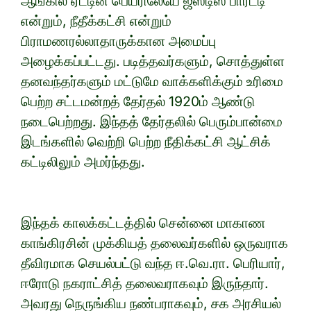
ஆங்கில ஏட்டின் பெயரிலேயே ஜஸ்டிஸ் பார்ட்டி
என்றும், நீதீக்கட்சி என்றும்
பிராமணரல்லாதாருக்கான அமைப்பு
அழைக்கப்பட்டது. படித்தவர்களும், சொத்துள்ள
தனவந்தர்களும் மட்டுமே வாக்களிக்கும் உரிமை
பெற்ற சட்டமன்றத் தேர்தல் 1920ம் ஆண்டு
நடைபெற்றது. இந்தத் தேர்தலில் பெரும்பான்மை
இடங்களில் வெற்றி பெற்ற நீதிக்கட்சி ஆட்சிக்
கட்டிலிலும் அமர்ந்தது.
இந்தக் காலக்கட்டத்தில் சென்னை மாகாண
காங்கிரசின் முக்கியத் தலைவர்களில் ஒருவராக
தீவிரமாக செயல்பட்டு வந்த ஈ.வெ.ரா. பெரியார்,
ஈரோடு நகராட்சித் தலைவராகவும் இருந்தார்.
அவரது நெருங்கிய நண்பராகவும், சக அரசியல்