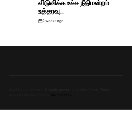
விடுவிக்க உச்ச நீதிமன்றம்
உத்தரவு..
2 weeks ago
Post
Date
© All rights reserved. Proudly powered by WordPress. Theme
NewsMarks designed by
WPInterface
.