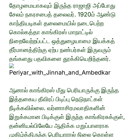
தோழமையாகவும் இருந்த ராஜாஜி அப்போது
சேலம் நகரசபைத் தலைவர். 1920ம் ஆண்டு
காந்தியடிகள் தலைமையில் நடைபெற்ற
கொல்கத்தா காங்கிரஸ் மாநாட்டில்
நிறைவேற்றப்பட்ட ஒத்துழையாமை இயக்கத்
தீர்மானத்திற்கு ஏற்ப நண்பர்கள் இருவரும்
தங்களது பதவிகளை தூக்கியெறிந்தனர்.
ஆனால் காங்கிரஸ் மீது பெரியாருக்கு இருந்த
இத்தகைய தீவிரப் பிடிப்பு நெடுநாட்கள்
நீடிக்கவில்லை. வர்ணாசிரமவாதிகளின்
இறுக்கமான பிடிக்குள் இருந்த காங்கிரசுக்குள்,
தன்னியல்பிலேயே ஆதிக்க மறுப்பாளராக
முகிழ்த்திருந்த பெரியாரால் நிலை கொள்ள