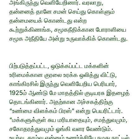
அங்கிருந்து வெளியேறினார். வரலாறு,
தன்னைத் தானே சமன் செய்து கொள்ளும்
தன்மையைக் கொண்டது என்ற
கூற்றுக்கிணங்க, சமூகநீதிக்கான போராளியை
சமூக அநீதியே அன்று உருவாக்கிக் கொண்டது.
பிற்படுத்தப்பட்ட, ஒடுக்கப்பட்ட மக்களின்
உரிமைக்கான குரலை உரக்க ஒலித்து விட்டு,
காங்கிரசில் இருந்து வெளியேறிய பெரியார்,
1925ம் ஆண்டு மே மாதத்தில் குடியரசு இதழைத்
தொடங்கினார். அதற்கான அச்சகத்திற்கு
“உண்மை விளக்கம் பிரஸ்” என்று பெயரிட்டார்.
“மக்களுக்குள் சுய மரியாதையும், சமத்துவமும்,
சகோதரத்துவமும் ஓங்கி வளர வேண்டும்.
உயர்வு, தாழ்வு என்னும் உணர்ச்சியே நமது நாட்டில்