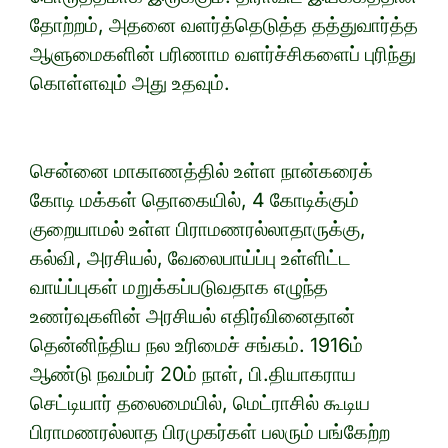
தோற்றம், அதனை வளர்த்தெடுத்த தத்துவார்த்த
ஆளுமைகளின் பரிணாம வளர்ச்சிகளைப் புரிந்து
கொள்ளவும் அது உதவும்.
சென்னை மாகாணத்தில் உள்ள நான்கரைக்
கோடி மக்கள் தொகையில், 4 கோடிக்கும்
குறையாமல் உள்ள பிராமணரல்லாதாருக்கு,
கல்வி, அரசியல், வேலைபாய்ப்பு உள்ளிட்ட
வாய்ப்புகள் மறுக்கப்படுவதாக எழுந்த
உணர்வுகளின் அரசியல் எதிர்வினைதான்
தென்னிந்திய நல உரிமைச் சங்கம். 1916ம்
ஆண்டு நவம்பர் 20ம் நாள், பி.தியாகராய
செட்டியார் தலைமையில், மெட்ராசில் கூடிய
பிராமணரல்லாத பிரமுகர்கள் பலரும் பங்கேற்ற