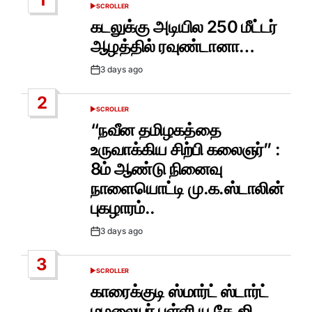
SCROLLER
POSTED
IN
கடலுக்கு அடியில 250 மீட்டர்
ஆழத்தில் ரவுண்டானா…
3 days ago
Post
Date
2
SCROLLER
POSTED
IN
“நவீன தமிழகத்தை
உருவாக்கிய சிற்பி கலைஞர்” :
8ம் ஆண்டு நினைவு
நாளையொட்டி மு.க.ஸ்டாலின்
புகழாரம்..
3 days ago
Post
Date
3
SCROLLER
POSTED
IN
காரைக்குடி ஸ்மார்ட் ஸ்டார்ட்
மழலையர் பள்ளி யு.கே.ஜி