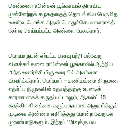
சென்னை ராபின்சன் பூங்காவில் திராவிட
முன்னேற்றக் கழகத்தைத் தொடங்கிய பெருமித
உணர்வு பொங்க அதன் பொதுச்செயலாளராகத்
தேர்வு செய்யப்பட்ட அண்ணா பேசுகிறார்.
பெரியாருடன் ஏற்பட்ட பிளவு பற்றி பல்வேறு
விளக்கங்களை ராபின்சன் பூங்காவில் ஆற்றிய
அந்த உணர்ச்சி மிகு உரையில் அண்ணா
விவரிக்கிறார். பெரியார் – மணியம்மை திருமண
எதிர்ப்பு திமுகவின் உதயத்திற்கு உடனடிக்
காரணமாகக் கருதப்பட்டாலும், ஆகஸ்ட் 15
சுதந்திர தினத்தை கருப்பு நாளாக அனுசரிக்கும்
முடிவை அண்ணா எதிர்த்தது போன்ற வேறுபல
முரண்பாடுகளும், இந்தப் பிரிவுக்கு பல