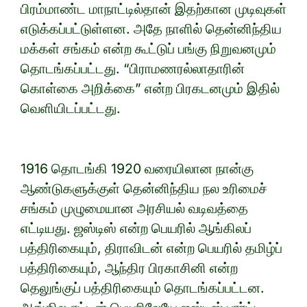
பிரம்மாண்ட மாநாட்டில்தான் இதற்கான முடிவுகள்
எடுக்கப்பட்டுள்ளன. அதே நாளில் தென்னிந்திய
மக்கள் சங்கம் என்ற கூட்டுப் பங்கு நிறுவனமும்
தொடங்கப்பட்டது. “பிராமணரல்லாதாரின்
கொள்கை அறிக்கை” என்ற பிரகடனமும் இதில்
வெளியிடப்பட்டது.
1916 தொடங்கி 1920 வரையிலான நான்கு
ஆண்டுகளுக்குள் தென்னிந்திய நல உரிமைச்
சங்கம் முழுமையான அரசியல் வடிவத்தை
எட்டியது. ஜஸ்டிஸ் என்ற பெயரில் ஆங்கிலப்
பத்திரிகையும், திராவிடன் என்ற பெயரில் தமிழ்ப்
பத்திரிகையும், ஆந்திர பிரகாசினி என்ற
தெலுங்குப் பத்திரிகையும் தொடங்கப்பட்டன.