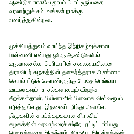
ஆண்டுகளாகவே தூபம் போட்டிருப்பதை
வரலாற்றுச் சம்பவங்கள் நமக்கு
உணர்த்துகின்றன.
முக்கியத்துவம் வாய்ந்த இந்நிகழ்வுக்கான
பின்னணி என்பது ஓரிரு ஆண்டுகளில்
உருவானதல்ல. பெரியாரின் தலைமையிலான
திராவிடர் கழகத்தின் தளகர்த்தராக அண்ணா
செயல்பட்டுக் கொண்டிருந்த போதே மெல்லிய
ஊடலாகவும், உரசல்களாகவும் விழுந்த
கீறல்கள்தான், பின்னாளில் பிளவாக விஸ்வரூபம்
எடுத்துள்ளது. இதனைப் புரிந்து கொள்ள
திமுகவின் தாய்க்கழகமான திராவிடர்
கழகத்தின் வரலாற்றைச் சற்றே புரட்டிப்பார்ப்பது
பொருத்தமாக இருக்கும். திராவிட இயக்கத்தின்