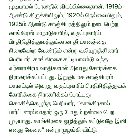
முடியாமல் போனதில் வியப்பில்லைதான். 1919ம்
ஆண்டு திருச்சியிலும், 1920ல் நெல்லையிலும்,
1925ம் ஆண்டு காஞ்சிபுரத்திலும் நடைபெற்ற
காங்கிரஸ் மாநாடுகளில், வகுப்புவாரிப்
பிரதிநிதித்துவத்துக்கான தீர்மானத்தை
நிறைவேற்ற வேண்டும் என்று வலியுறுத்தினார்
பெரியார். காங்கிரசை கட்டியாண்டு வந்த
வர்ணாசிரம வாதிகளால் அவரது கோரிக்கை
நிராகரிக்கப்பட்டது. இறுதியாக காஞ்சிபுரம்
மாநாட்டில் அவரது வகுப்புவாரிப் பிரதிநிதித்துவக்
கோரிக்கை நிராகரிக்கப் போட்டது
கொதித்தெழுந்த பெரியார், “காங்கிரசால்
பார்ப்பனரல்லாதார் ஒரு போதும் நன்மை பெற
முடியாது. காங்கிரசை ஒழித்துக் கட்டுவதே இனி
எனது வேலை” என்று முழங்கி விட்டு