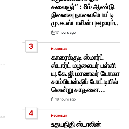
கலைஞர்” : 8ம் ஆண்டு
நினைவு நாளையொட்டி
மு.க.ஸ்டாலின் புகழாரம்..
17 hours ago
Post
Date
3
SCROLLER
POSTED
IN
காரைக்குடி ஸ்மார்ட்
ஸ்டார்ட் மழலையர் பள்ளி
யு.கே.ஜி மாணவர் யோகா
சாம்பியன்ஷிப் போட்டியில்
வென்று சாதனை…
18 hours ago
Post
Date
4
SCROLLER
POSTED
IN
உதயநிதி ஸ்டாலின்