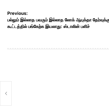
Post
Previous:
navigation
பல்லும் இல்லாத பவரும் இல்லாத லோக் ஆயுக்தா தேர்வுக்க
கூட்டத்தில் பங்கேற்க இயலாது: ஸ்டாலின் பளிச்
க்