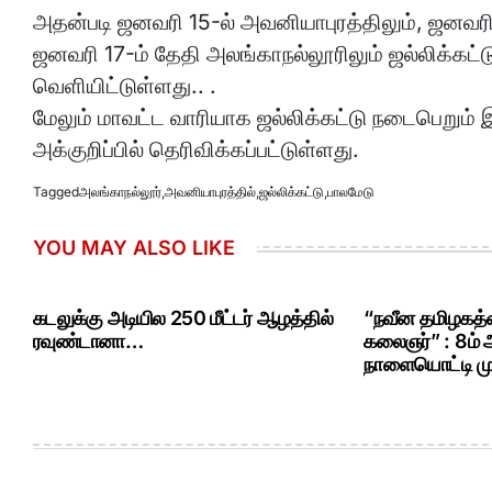
அதன்படி ஜனவரி 15-ல் அவனியாபுரத்திலும், ஜனவரி 1
ஜனவரி 17-ம் தேதி அலங்காநல்லூரிலும் ஜல்லிக்
வெளியிட்டுள்ளது.. .
மேலும் மாவட்ட வாரியாக ஜல்லிக்கட்டு நடைபெறும்
அக்குறிப்பில் தெரிவிக்கப்பட்டுள்ளது.
Tagged
அலங்காநல்லூர்
,
அவனியாபுரத்தில்
,
ஜல்லிக்கட்டு
,
பாலமேடு
YOU MAY ALSO LIKE
கடலுக்கு அடியில 250 மீட்டர் ஆழத்தில்
“நவீன தமிழகத்த
ரவுண்டானா…
கலைஞர்” : 8ம்
நாளையொட்டி மு.