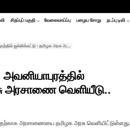
்வி
சிறப்புப் பகுதி
வேலைவாய்ப்பு
பழைய சோறு
நடப்பு டிவி
ல்லிக்கட்டு : தமிழக அரசு அரசாணை வெளியீடு..
, அவனியாபுரத்தில்
ரசு அரசாணை வெளியீடு..
்துவதற்காக அரசாணையை தமிழக அரசு வெளியிட்டுள்ளது