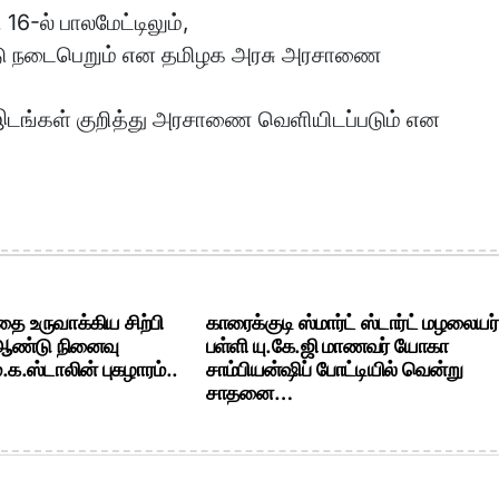
6-ல் பாலமேட்டிலும்,
கட்டு நடைபெறும் என தமிழக அரசு அரசாணை
 இடங்கள் குறித்து அரசாணை வெளியிடப்படும் என
ை உருவாக்கிய சிற்பி
காரைக்குடி ஸ்மார்ட் ஸ்டார்ட் மழலையர்
 ஆண்டு நினைவு
பள்ளி யு.கே.ஜி மாணவர் யோகா
க.ஸ்டாலின் புகழாரம்..
சாம்பியன்ஷிப் போட்டியில் வென்று
சாதனை…