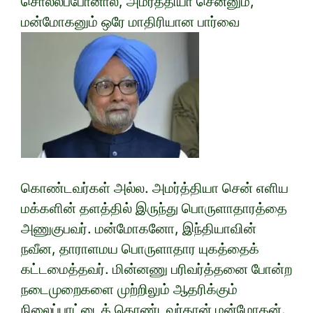
சொல்லப்போனால், அமர்த்தியா சென்னும்,
மன்மோகனும் ஒரே மாதிரியான பார்வை
கொண்டவர்கள் அல்ல. அமர்த்தியா சென் எளிய
மக்களின் தளத்தில் இருந்து பொருளாதாரத்தை
அணுகுபவர். மன்மோகனோ, இந்தியாவின்
நவீன, தாராளமய பொருளாதார யுகத்தைக்
கட்டமைத்தவர். மின்னணு பரிவர்த்தனை போன்ற
நடைமுறைகளை முற்றிலும் ஆதரிக்கும்
நிலைப்பாட்டைக் கொண்டவர்தான் மன்மோகன்.