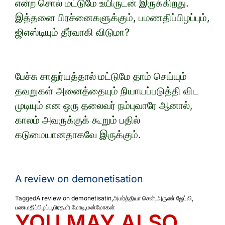
என்ற சொல் மட்டுமே உயிருடன் இருக்கிறது.
இத்தனை பிரச்னைகளுக்கும், பமணதிப்பிழப்பும்,
ஜிஎஸ்டியும் தீர்வாகி விடுமா?
பேச்சு சாதுர்யத்தால் மட்டுமே தாம் செய்யும்
தவறுகள் அனைத்தையும் நியாயப்படுத்தி விட
முடியும் என ஒரு தலைவர் நம்புவாரே ஆனால்,
காலம் அவருக்குக் கூறும் பதில்
கடுமையானதாகவே இருக்கும்.
A review on demonetisation
Tagged
A review on demonetisatin
,
அமர்த்தியா சென்
,
அருண் ஜேட்லி
,
பணமதிப்பிழப்பு
,
பிரதமர் மோடி
,
மன்மோகன்
YOU MAY ALSO