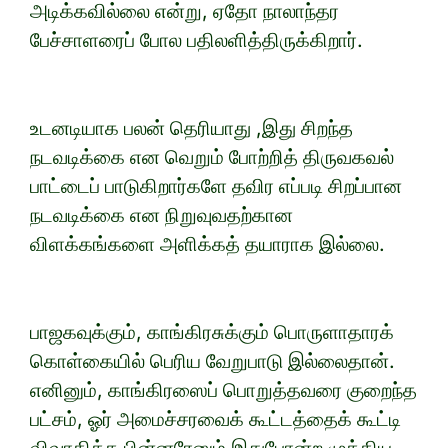
அடிக்கவில்லை என்று, ஏதோ நாலாந்தர
பேச்சாளரைப் போல பதிலளித்திருக்கிறார்.
உடனடியாக பலன் தெரியாது ,இது சிறந்த
நடவடிக்கை என வெறும் போற்றித் திருவகவல்
பாட்டைப் பாடுகிறார்களே தவிர எப்படி சிறப்பான
நடவடிக்கை என நிறுவுவதற்கான
விளக்கங்களை அளிக்கத் தயாராக இல்லை.
பாஜகவுக்கும், காங்கிரசுக்கும் பொருளாதாரக்
கொள்கையில் பெரிய வேறுபாடு இல்லைதான்.
எனினும், காங்கிரஸைப் பொறுத்தவரை குறைந்த
பட்சம், ஓர் அமைச்சரவைக் கூட்டத்தைக் கூட்டி