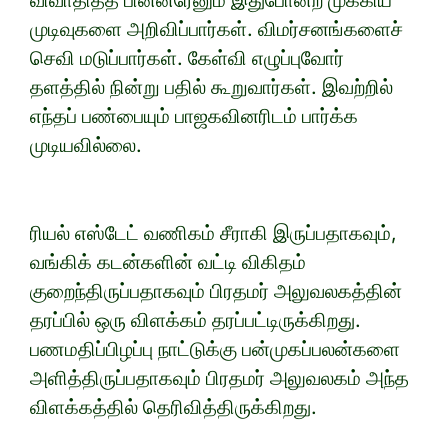
விவாதித்த பின்னரேனும் இதுபோன்ற முக்கிய
முடிவுகளை அறிவிப்பார்கள். விமர்சனங்களைச்
செவி மடுப்பார்கள். கேள்வி எழுப்புவோர்
தளத்தில் நின்று பதில் கூறுவார்கள். இவற்றில்
எந்தப் பண்பையும் பாஜகவினரிடம் பார்க்க
முடியவில்லை.
ரியல் எஸ்டேட் வணிகம் சீராகி இருப்பதாகவும்,
வங்கிக் கடன்களின் வட்டி விகிதம்
குறைந்திருப்பதாகவும் பிரதமர் அலுவலகத்தின்
தரப்பில் ஒரு விளக்கம் தரப்பட்டிருக்கிறது.
பணமதிப்பிழப்பு நாட்டுக்கு பன்முகப்பலன்களை
அளித்திருப்பதாகவும் பிரதமர் அலுவலகம் அந்த
விளக்கத்தில் தெரிவித்திருக்கிறது.