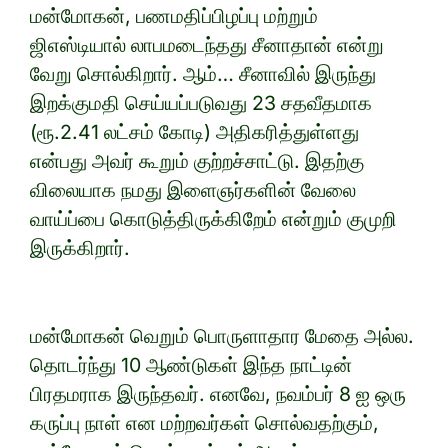
மன்மோகன், பணமதிப்பிழப்பு மற்றும்
ஜிஎஸ்டியால் லாபமடைந்தது சீனாதான் என்று
வேறு சொல்கிறார். ஆம்… சீனாவில் இருந்து
இறக்குமதி செய்யப்படுவது 23 சதவீதமாக
(ரூ.2.41 லட்சம் கோடி) அதிகரித்துள்ளது
என்பது அவர் கூறும் குற்றச்சாட்டு. இதற்கு
விலையாக நமது இளைஞர்களின் வேலை
வாய்ப்பை கொடுத்திருக்கிறேம் என்றும் குமுறி
இருக்கிறார்.
மன்மோகன் வெறும் பொருளாதார மேதை அல்ல.
தொடர்ந்து 10 ஆண்டுகள் இந்த நாட்டின்
பிரதமராக இருந்தவர். எனவே, நவம்பர் 8 ஐ ஒரு
கருப்பு நாள் என மற்றவர்கள் சொல்வதற்கும்,