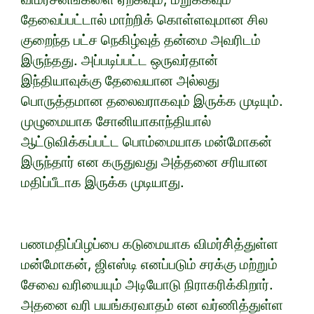
தேவைப்பட்டால் மாற்றிக் கொள்ளவுமான சில
குறைந்த பட்ச நெகிழ்வுத் தன்மை அவரிடம்
இருந்தது. அப்படிப்பட்ட ஒருவர்தான்
இந்தியாவுக்கு தேவையான அல்லது
பொருத்தமான தலைவராகவும் இருக்க முடியும்.
முழுமையாக சோனியாகாந்தியால்
ஆட்டுவிக்கப்பட்ட பொம்மையாக மன்மோகன்
இருந்தார் என கருதுவது அத்தனை சரியான
மதிப்பீடாக இருக்க முடியாது.
பணமதிப்பிழப்பை கடுமையாக விமர்சி்த்துள்ள
மன்மோகன், ஜிஎஸ்டி எனப்படும் சரக்கு மற்றும்
சேவை வரியையும் அடியோடு நிராகரிக்கிறார்.
அதனை வரி பயங்கரவாதம் என வர்ணித்துள்ள