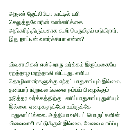
அருண் ஜேட்லியோ நாட்டில் வரி
செலுத்துவோரின் எண்ணிக்கை
அதிகரித்திருப்பதாக கூறி பெருமிதப் படுகிறார்.
இது நாட்டின் வளர்ச்சியா என்ன?
விவசாயிகள் என்றொரு வர்க்கம் இருப்பதையே
ஏறத்தாழ மறந்தாகி விட்டது. எளிய
தொழிலாளர்களுக்கு எந்தப் பாதுகாப்பும் இல்லை.
தனியார் நிறுவனங்களை நம்பிப் பிழைக்கும்
நடுத்தர வர்க்கத்திற்கு பணிப்பாதுகாப்பு துளியும்
இல்லை. ஏழைகளுக்கோ உயிருக்கே
பாதுகாப்பில்லை. அத்தியாவசியப் பொருட்களின்
விலைவாசி கட்டுக்குள் இல்லை. வேலை வாய்ப்பு