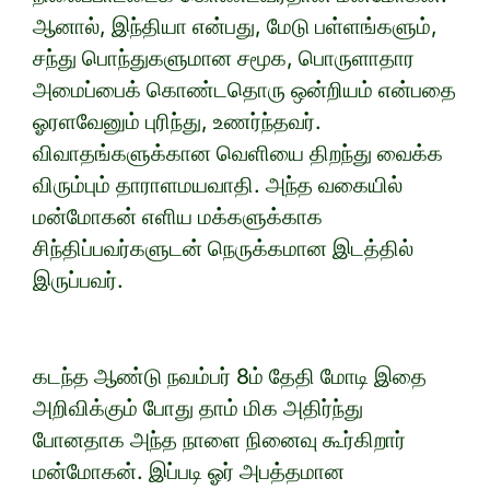
ஆனால், இந்தியா என்பது, மேடு பள்ளங்களும்,
சந்து பொந்துகளுமான சமூக, பொருளாதார
அமைப்பைக் கொண்டதொரு ஒன்றியம் என்பதை
ஓரளவேனும் புரிந்து, உணர்ந்தவர்.
விவாதங்களுக்கான வெளியை திறந்து வைக்க
விரும்பும் தாராளமயவாதி. அந்த வகையில்
மன்மோகன் எளிய மக்களுக்காக
சிந்திப்பவர்களுடன் நெருக்கமான இடத்தில்
இருப்பவர்.
கடந்த ஆண்டு நவம்பர் 8ம் தேதி மோடி இதை
அறிவிக்கும் போது தாம் மிக அதிர்ந்து
போனதாக அந்த நாளை நினைவு கூர்கிறார்
மன்மோகன். இப்படி ஓர் அபத்தமான