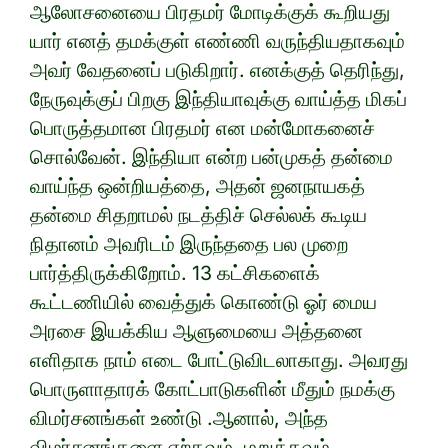
ஆலோசனையை பிரதமர் மோடிக்குக் கூறியது
யார் எனத் தமக்குள் எண்ணி வருந்தியதாகவும்
அவர் வேதனைப் படுகிறார். எனக்குத் தெரிந்து,
நேருவுக்குப் பிறகு இந்தியாவுக்கு வாய்த்த மிகப்
பொருத்தமான பிரதமர் என மன்மோகனைச்
சொல்வேன். இந்தியா என்ற பன்முகத் தன்மை
வாய்ந்த ஒன்றியத்தை, அதன் ஜனநாயகத்
தன்மை சிதறாமல் நடத்திச் செல்லக் கூடிய
நிதானம் அவரிடம் இருந்ததை பல முறை
பார்த்திருக்கிறோம். 13 கட்சிகளைக்
கூட்டணியில் வைத்துக் கொண்டு ஓர் மைய
அரசை இயக்கிய ஆளுமையை அத்தனை
எளிதாக நாம் எடை போட்டுவிடலாகாது. அவரது
பொருளாதாரக் கோட்பாடுகளின் மீதும் நமக்கு
விமர்சனங்கள் உண்டு .ஆனால், அந்த
விமர்சனங்களை ஏற்கவும், மறுக்கவும்