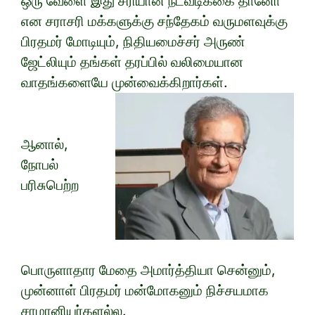
ஒரு வேளை இது சரியான நடவடிக்கை தானோ
என சராசரி மக்களுக்கு சந்தேகம் வருமளவுக்கு
பிரதமர் மோடியும், நிதியமைச்சர் அருண்
ஜேட்லியும் தங்கள் தரப்பில் வலிமையான
வாதங்களையே முன்வைக்கிறார்கள்.
ஆனால்,
நோபல்
பரிசுபெற்ற
பொருளாதார மேதை அமார்த்தியா சென்னும்,
முன்னாள் பிரதமர் மன்மோகனும் நிச்சயமாக
சாமானியர்களல்ல.