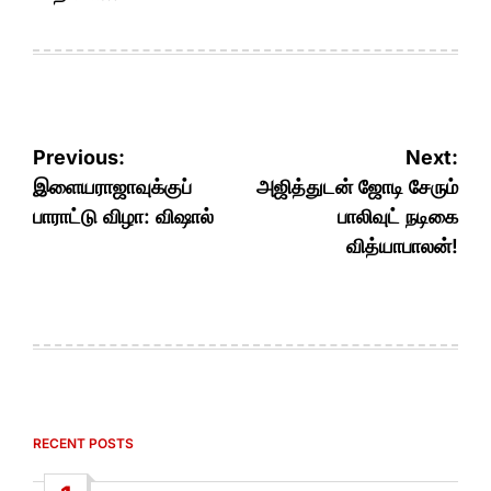
Post
Previous:
Next:
navigation
இளையராஜாவுக்குப்
அஜித்துடன் ஜோடி சேரும்
பாராட்டு விழா: விஷால்
பாலிவுட் நடிகை
வித்யாபாலன்!
RECENT POSTS