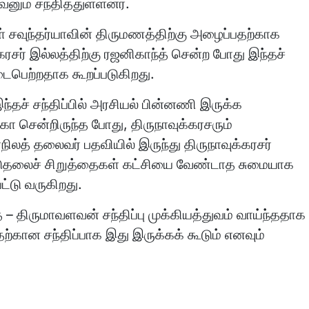
னும் சந்தித்துள்ளனர்.
் சவுந்தர்யாவின் திருமணத்திற்கு அழைப்பதற்காக
கரசர் இல்லத்திற்கு ரஜனிகாந்த் சென்ற போது இந்தச்
நடைபெற்றதாக கூறப்படுகிறது.
ந்தச் சந்திப்பில் அரசியல் பின்னணி இருக்க
்கா சென்றிருந்த போது, திருநாவுக்கரசரும்
த் தலைவர் பதவியில் இருந்து திருநாவுக்கரசர்
 விடுதலைச் சிறுத்தைகள் கட்சியை வேண்டாத சுமையாக
்டு வருகிறது.
் – திருமாவளவன் சந்திப்பு முக்கியத்துவம் வாய்ந்ததாக
தற்கான சந்திப்பாக இது இருக்கக் கூடும் எனவும்