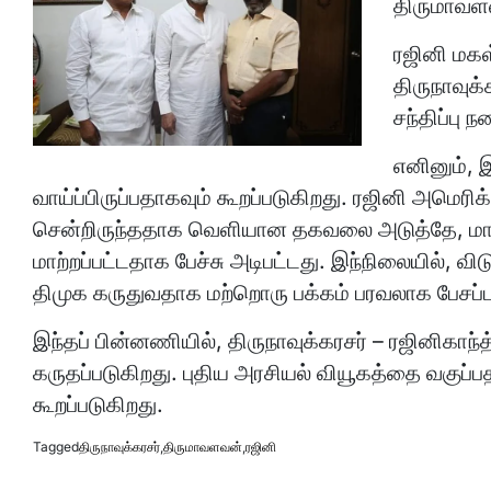
திருமாவளவ
ரஜினி மகள
திருநாவுக்
சந்திப்பு 
எனினும், இ
வாய்ப்பிருப்பதாகவும் கூறப்படுகிறது. ரஜினி அமெரிக
சென்றிருந்ததாக வெளியான தகவலை அடுத்தே, மாநில
மாற்றப்பட்டதாக பேச்சு அடிபட்டது. இந்நிலையில்,
திமுக கருதுவதாக மற்றொரு பக்கம் பரவலாக பேசப்பட
இந்தப் பின்னணியில், திருநாவுக்கரசர் – ரஜினிகாந்த
கருதப்படுகிறது. புதிய அரசியல் வியூகத்தை வகுப்ப
கூறப்படுகிறது.
Tagged
திருநாவுக்கரசர்
,
திருமாவளவன்
,
ரஜினி