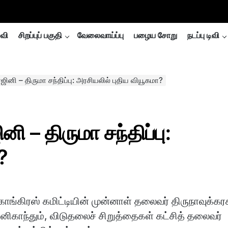
்வி
சிறப்புப் பகுதி
வேலைவாய்ப்பு
பழைய சோறு
நடப்பு டிவி
் ரஜினி – திருமா சந்திப்பு: அரசியலில் புதிய வியூகமா?
ினி – திருமா சந்திப்பு:
?
காங்கிரஸ் கமிட்டியின் முன்னாள் தலைவர் திருநாவுக்கரச
ரஜினிகாந்தும், விடுதலைச் சிறுத்தைகள் கட்சித் தலைவர்