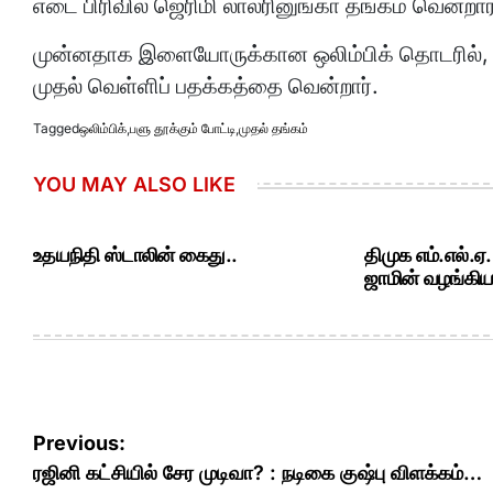
எடை பிரிவில் ஜெரிமி லால்ரினுங்கா தங்கம் வென்றார
முன்னதாக இளையோருக்கான ஒலிம்பிக் தொடரில், துப்
முதல் வெள்ளிப் பதக்கத்தை வென்றார்.
Tagged
ஒலிம்பிக்
,
பளு தூக்கும் போட்டி
,
முதல் தங்கம்
YOU MAY ALSO LIKE
உதயநிதி ஸ்டாலின் கைது..
திமுக எம்.எல்.ஏ
ஜாமின் வழங்கியத
Post
Previous:
navigation
ரஜினி கட்சியில் சேர முடிவா? : நடிகை குஷ்பு விளக்கம்…