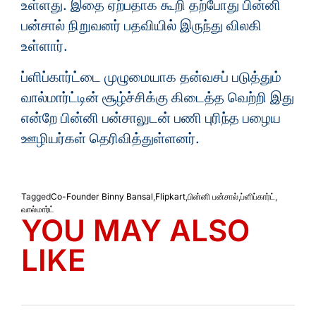
உள்ளது. இதை ஏற்பதாக கூறி தற்போது பின்னி
பன்சால் நிறுவனர் பதவியில் இருந்து விலகி
உள்ளார்.
ப்ளிப்கார்ட்டை முழுமையாக தன்வசப் படுத்தும்
வால்மார்ட்டின் சூழ்ச்சிக்கு கிடைத்த வெற்றி இது
என்றே பின்னி பன்சாலுடன் பணி புரிந்த பழைய
ஊழியர்கள் தெரிவித்துள்ளனர்.
Tagged
Co-Founder Binny Bansal
,
Flipkart
,
பின்னி பன்சால்
,
ப்ளிப்கார்ட்
,
வால்மார்ட்
YOU MAY ALSO
LIKE