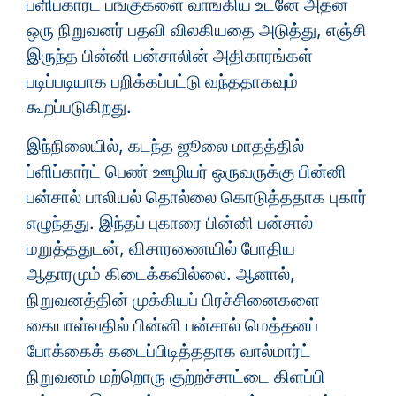
ப்ளிப்கார்ட் பங்குகளை வாங்கிய உடனே அதன்
ஒரு நிறுவனர் பதவி விலகியதை அடுத்து, எஞ்சி
இருந்த பின்னி பன்சாலின் அதிகாரங்கள்
படிப்படியாக பறிக்கப்பட்டு வந்ததாகவும்
கூறப்படுகிறது.
இந்நிலையில், கடந்த ஜூலை மாதத்தில்
ப்ளிப்கார்ட் பெண் ஊழியர் ஒருவருக்கு பின்னி
பன்சால் பாலியல் தொல்லை கொடுத்ததாக புகார்
எழுந்தது. இந்தப் புகாரை பின்னி பன்சால்
மறுத்ததுடன், விசாரணையில் போதிய
ஆதாரமும் கிடைக்கவில்லை. ஆனால்,
நிறுவனத்தின் முக்கியப் பிரச்சினைகளை
கையாள்வதில் பின்னி பன்சால் மெத்தனப்
போக்கைக் கடைப்பிடித்ததாக வால்மார்ட்
நிறுவனம் மற்றொரு குற்றச்சாட்டை கிளப்பி