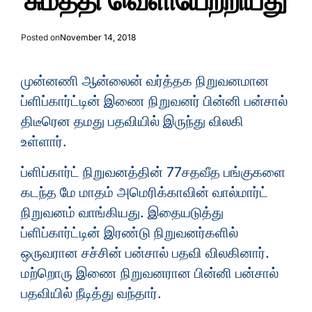
சுமத்தி வெளியேற்றியது
Posted on
November 14, 2018
முன்னணி ஆன்லைன் வர்த்தக நிறுவனமான
ப்ளிப்கார்ட்டின் இணை நிறுவனர் பின்னி பன்சால்
திடீரென தமது பதவியில் இருந்து விலகி
உள்ளார்.
ப்ளிப்கார்ட் நிறுவனத்தின் 77சதவீத பங்குகளை
கடந்த மே மாதம் அமெரிக்காவின் வால்மார்ட்
நிறுவனம் வாங்கியது. இதையடுத்து
ப்ளிப்கார்ட்டின் இரண்டு நிறுவனர்களில்
ஒருவரான சச்சின் பன்சால் பதவி விலகினார்.
மற்றொரு இணை நிறுவனரான பின்னி பன்சால்
பதவியில் நீடித்து வந்தார்.