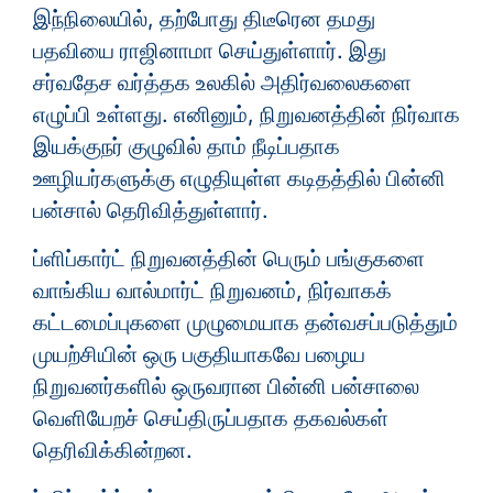
இந்நிலையில், தற்போது திடீரென தமது
பதவியை ராஜினாமா செய்துள்ளார். இது
சர்வதேச வர்த்தக உலகில் அதிர்வலைகளை
எழுப்பி உள்ளது. எனினும், நிறுவனத்தின் நிர்வாக
இயக்குநர் குழுவில் தாம் நீடிப்பதாக
ஊழியர்களுக்கு எழுதியுள்ள கடிதத்தில் பின்னி
பன்சால் தெரிவித்துள்ளார்.
ப்ளிப்கார்ட் நிறுவனத்தின் பெரும் பங்குகளை
வாங்கிய வால்மார்ட் நிறுவனம், நிர்வாகக்
கட்டமைப்புகளை முழுமையாக தன்வசப்படுத்தும்
முயற்சியின் ஒரு பகுதியாகவே பழைய
நிறுவனர்களில் ஒருவரான பின்னி பன்சாலை
வெளியேறச் செய்திருப்பதாக தகவல்கள்
தெரிவிக்கின்றன.