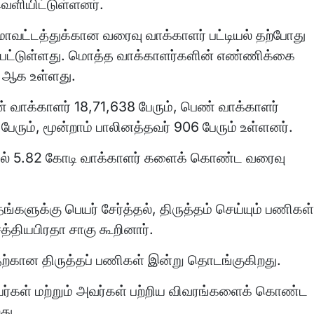
வெளியிட்டுள்ளனர்.
வட்டத்துக்கான வரைவு வாக்காளர் பட்டியல் தற்போது
்பட்டுள்ளது. மொத்த வாக்காளர்களின் எண்ணிக்கை
 ஆக உள்ளது.
 வாக்காளர் 18,71,638 பேரும், பெண் வாக்காளர்
பேரும், மூன்றாம் பாலினத்தவர் 906 பேரும் உள்ளனர்.
ில் 5.82 கோடி வாக்காளர் களைக் கொண்ட வரைவு
களுக்கு பெயர் சேர்த்தல், திருத்தம் செய்யும் பணிகள்
்தியபிரதா சாகு கூறினார்.
பதற்கான திருத்தப் பணிகள் இன்று தொடங்குகிறது.
ர்கள் மற்றும் அவர்கள் பற்றிய விவரங்களைக் கொண்ட
து.