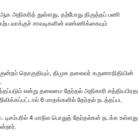
க அதிகரித் துள்ளது. தற்போது திருத்தப் பணி
கேற்ப வாக்குச் சாவடிகளின் எண்ணிக்கையும்
்குன்றம் தொகுதியும், திமுக தலைவர் கருணாநிதியின்
.
்தப்படும் என்று தலைமை தேர்தல் அதிகாரி சத்தியபிரத
ிக்கப்பட்டால் 6 மாதங்களில் தேர்தல் நடத்தப்பட
டிசம்பரில் 4 மாநில பொதுத் தேர்தல்கள் நடக்க உள்ளது
ன்றார்.