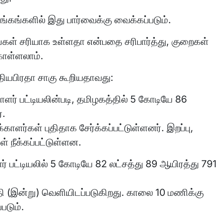
சங்கங்களில் இது பார்வைக்கு வைக்கப்படும்.
ங்கள் சரியாக உள்ளதா என்பதை சரிபார்த்து, குறைகள்
்கொள்ளலாம்.
தியபிரதா சாகு கூறியதாவது:
ர் பட்டியலின்படி, தமிழகத்தில் 5 கோடியே 86
்.
ாளர்கள் புதிதாக சேர்க்கப்பட்டுள்ளனர். இறப்பு,
் நீக்கப்பட்டுள்ளன.
் பட்டியலில் 5 கோடியே 82 லட்சத்து 89 ஆயிரத்து 791
தேதி (இன்று) வெளியிடப்படுகிறது. காலை 10 மணிக்கு
படும்.