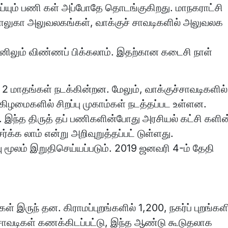
 செய்யும் பணி கள் அப்போதே தொடங்குகிறது. மாநகராட்சி
ாலுகா அலுவலகங்கள், வாக்குச் சாவடிகளில் அலுவலக
ும் விண்ணப் பிக்கலாம். இதற்கான கடைசி நாள்
 2 மாதங்கள் நடக்கின்றன. மேலும், வாக்குச்சாவடிகளில்
்கிழமைகளில் சிறப்பு முகாம்கள் நடத்தப்பட உள்ளன.
. இந்த திருத் தப் பணிகளின்போது அரசியல் கட்சி களின
க்க லாம் என்று அறிவுறுத்தப்பட் டுள்ளது.
வு மூலம் இறுதிசெய்யப்படும். 2019 ஜனவரி 4-ம் தேதி
 இருந் தன. கிராமப்புறங்களில் 1,200, நகர்ப் புறங்களி
 சாவடிகள் கணக்கிடப்பட்டு, இந்த ஆண்டு கூடுதலாக