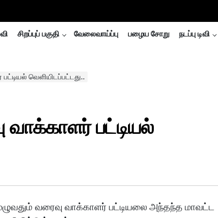
்வி
சிறப்புப் பகுதி
வேலைவாய்ப்பு
பழைய சோறு
நடப்பு டிவி
பட்டியல் வெளியிடப்பட்டது..
 வாக்காளர் பட்டியல்
ுழுவதும் வரைவு வாக்காளர் பட்டியலை அந்தந்த மாவட்ட