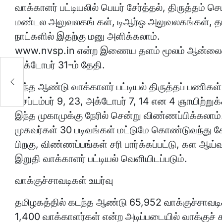
வாக்காளர் பட்டியலில் பெயர் சேர்த்தல், திருத்தம்
மண்டல அலுவலகங் கள், டிஆர்ஓ அலுவலகங்கள், த
நாட்களில் இதற்கு மனு அளிக்கலாம்.
www.nvsp.in என்ற இணைய தளம் மூலம் ஆன்லைனில
அக்டோபர் 31-ம் தேதி.
இந்த ஆண்டு வாக்காளர் பட்டியல் திருத்தப் பணிகள்
செப்டம்பர் 9, 23, அக்டோபர் 7, 14 என 4 ஞாயிற்றுக
இந்த முகாமுக்கு நேரில் சென்று விண்ணப்பிக்கலாம்
முகவர்கள் 30 படிவங்கள் மட்டுமே கொண்டுவந்து சேர்
பிறகு, விண்ணப்பங்கள் சரி பார்க்கப்பட்டு, கள ஆய்
இறுதி வாக்காளர் பட்டியல் வெளியிடப்படும்.
வாக்குச்சாவடிகள் உயர்வு
தமிழகத்தில் கடந்த ஆண்டு 65,952 வாக்குச்சாவடிகள்
1,400 வாக்காளர்கள் என்ற அடிப்படையில் வாக்குச்