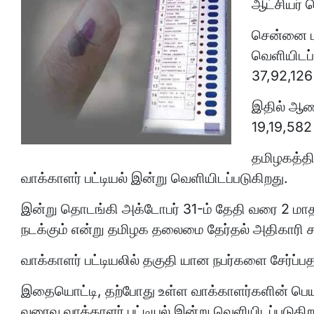
ஆட்சியர் 
சென்னை மா
வெளியிடப
37,92,126
இதில் ஆண்
19,19,582 
தமிழகத்த
வாக்காளர் பட்டியல் இன்று வெளியிடப்படுகிறது.
இன்று தொடங்கி அக்டோபர் 31-ம் தேதி வரை 2 மாதங்
நடக்கும் என்று தமிழக தலைமை தேர்தல் அதிகாரி சத
வாக்காளர் பட்டியலில் தகுதி யான நபர்களை சேர்ப்
இதையொட்டி, தற்போது உள்ள வாக்காளர்களின் பெய
வரைவு வாக்காளர் பட்டியல் இன்று வெளியிடப்படுகிற