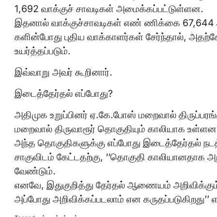
1,692 வாக்குச் சாவடிகள் அமைக்கப்பட்டுள்ளன.
இதனால் வாக்குச்சாவடிகள் எண் ணிக்கை 67,644 ஆ
களின்போது புதிய வாக்காளர்கள் சேர்ந்தால், அதற்
உயர்த்தப்படும்.
இவ்வாறு அவர் கூறினார்.
இடைத்தேர்தல் எப்போது?
அதிமுக உறுப்பினர் ஏ.கே.போஸ் மறைவால் திருப்பரங
மறைவால் திருவாரூர் தொகுதியும் காலியாக உள்ளன
அந்த தொகுதிகளுக்கு எப்போது இடைத்தேர்தல் நடத
சாகுவிடம் கேட்டதற்கு, ‘‘தொகுதி காலியானதாக அறிவ
வேண்டும்.
எனவே, இதுகுறித்து தேர்தல் ஆணையம் அறிவிக்கும். 
அப்போது அறிவிக்கப்படலாம் என கருதப்படுகிறது’’ எ