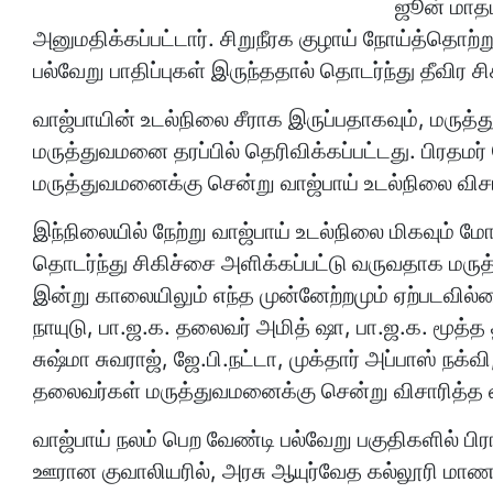
ஜூன் மாதம
அனுமதிக்கப்பட்டார். சிறுநீரக குழாய் நோய்த்தொற்று
பல்வேறு பாதிப்புகள் இருந்ததால் தொடர்ந்து தீவிர ச
வாஜ்பாயின் உடல்நிலை சீராக இருப்பதாகவும், மருத
மருத்துவமனை தரப்பில் தெரிவிக்கப்பட்டது. பிரதமர்
மருத்துவமனைக்கு சென்று வாஜ்பாய் உடல்நிலை விசா
இந்நிலையில் நேற்று வாஜ்பாய் உடல்நிலை மிகவும் ம
தொடர்ந்து சிகிச்சை அளிக்கப்பட்டு வருவதாக மருத்
இன்று காலையிலும் எந்த முன்னேற்றமும் ஏற்படவி
நாயுடு, பா.ஜ.க. தலைவர் அமித் ஷா, பா.ஜ.க. மூத்த 
சுஷ்மா சுவராஜ், ஜே.பி.நட்டா, முக்தார் அப்பாஸ் நக்வ
தலைவர்கள் மருத்துவமனைக்கு சென்று விசாரித்த
வாஜ்பாய் நலம் பெற வேண்டி பல்வேறு பகுதிகளில் பி
ஊரான குவாலியரில், அரசு ஆயுர்வேத கல்லூரி மாணவர