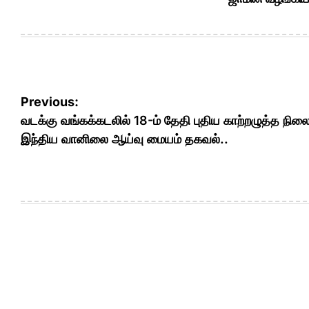
Post
Previous:
navigation
வடக்கு வங்கக்கடலில் 18-ம் தேதி புதிய காற்றழுத்த நிலை
இந்திய வானிலை ஆய்வு மையம் தகவல்..