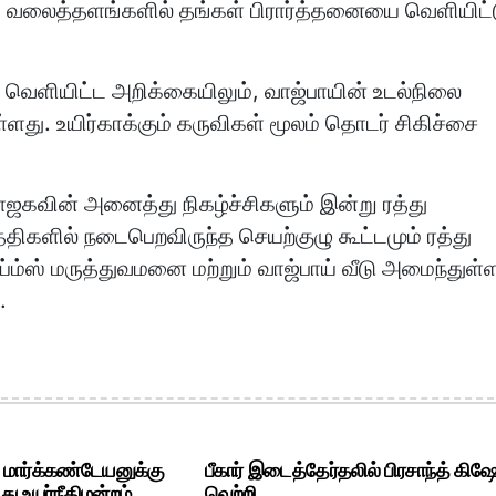
க வலைத்தளங்களில் தங்கள் பிரார்த்தனையை வெளியிட்
ெளியிட்ட அறிக்கையிலும், வாஜ்பாயின் உடல்நிலை
ளது. உயிர்காக்கும் கருவிகள் மூலம் தொடர் சிகிச்சை
ாஜகவின் அனைத்து நிகழ்ச்சிகளும் இன்று ரத்து
திகளில் நடைபெறவிருந்த செயற்குழு கூட்டமும் ரத்து
்ம்ஸ் மருத்துவமனை மற்றும் வாஜ்பாய் வீடு அமைந்துள்
.
. மார்க்கண்டேயனுக்கு
பீகார் இடைத்தேர்தலில் பிரசாந்த் கிஷ
ு உயர்நீதிமன்றம்..
வெற்றி..