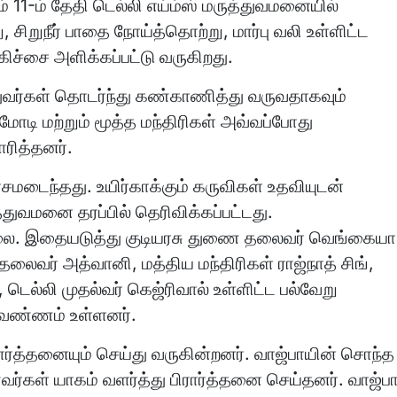
் 11-ம் தேதி டெல்லி எய்ம்ஸ் மருத்துவமனையில்
, சிறுநீர் பாதை நோய்த்தொற்று, மார்பு வலி உள்ளிட்ட
ிகிச்சை அளிக்கப்பட்டு வருகிறது.
்துவர்கள் தொடர்ந்து கண்காணித்து வருவதாகவும்
 மோடி மற்றும் மூத்த மந்திரிகள் அவ்வப்போது
ரித்தனர்.
ோசமடைந்தது. உயிர்காக்கும் கருவிகள் உதவியுடன்
துவமனை தரப்பில் தெரிவிக்கப்பட்டது.
ல்லை. இதையடுத்து குடியரசு துணை தலைவர் வெங்கையா
தலைவர் அத்வானி, மத்திய மந்திரிகள் ராஜ்நாத் சிங்,
ி, டெல்லி முதல்வர் கெஜ்ரிவால் உள்ளிட்ட பல்வேறு
 வண்ணம் உள்ளனர்.
ரார்த்தனையும் செய்து வருகின்றனர். வாஜ்பாயின் சொந்த
்கள் யாகம் வளர்த்து பிரார்த்தனை செய்தனர். வாஜ்பா