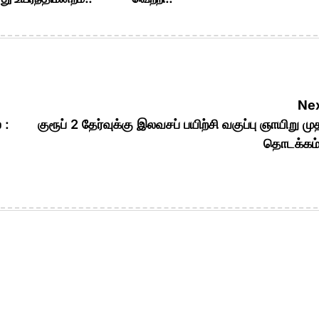
Nex
 :
குரூப் 2 தேர்வுக்கு இலவசப் பயிற்சி வகுப்பு ஞாயிறு மு
தொடக்கம