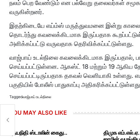
நலம் பெற வேண்டும் என பல்வேறு தலைவர்கள் சமூ
வருகின்றனர்.
இதற்கிடையே எய்ம்ஸ் மருத்துவமனை இன்று காலை வ
தொடர்ந்து கவலைக்கிடமாக இருப்பதாக கூறப்பட்டுள்
அளிக்கப்பட்டு வருவதாக தெரிவிக்கப்பட்டுள்ளது.
வாஜ்பாய் உடல்நிலை கவலைக்கிடமாக இருப்பதால், ப
செய்யப்பட்டுள்ளன. ஆகஸ்ட் 18 மற்றும் 19 ஆகிய தே
செய்யப்பட்டிருப்பதாக தகவல் வெளியாகி உள்ளது. எய
பகுதியில் போலீஸ் பாதுகாப்பு அதிகரிக்கப்பட்டுள்ளது
Tagged
வாஜ்பாய் உடல்நிலை
YOU MAY ALSO LIKE
உதயநிதி ஸ்டாலின் கைது..
திமுக எம்.எல்.ஏ
ஜாமின் வழங்கியத