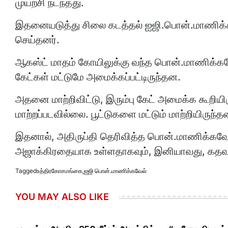
முயற்சி நடந்தது.
இதனையடுத்து சிலை கடத்தல் ஐஜி.பொன்.மாணிக்
செய்தனர்.
ஆகஸ்ட் மாதம் கோயிலுக்கு வந்த பொன்.மாணிக்கவேல் 
கேட்கள் மட்டுமே அமைக்கப்பட்டிருந்தன.
அதனை மாற்றிவிட்டு, இரும்பு கேட் அமைக்க கூறியிர
மாற்றப்படவில்லை. பூட்டுகளை மட்டும் மாற்றியிருந்தன
இதனால், அதிருப்தி தெரிவித்த பொன்.மாணிக்கவேல்
அஜாக்கிரதையாக உள்ளதாகவும், இனியாவது, கதவுக
Tagged
உத்திரகோசமங்கை
,
ஐஜி பொன்.மாணிக்கவேல்
YOU MAY ALSO LIKE