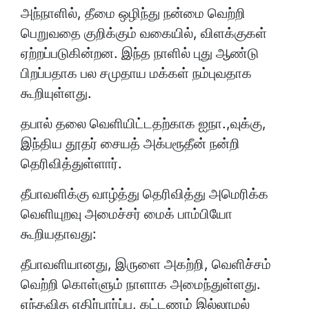
அந்நாளில், தீமை ஒழிந்து நன்மை வெற்றி
பெறுவதை குறிக்கும் வகையில், விளக்குகள்
ஏற்றப்படுகின்றன. இந்த நாளில் புது ஆண்டு
பிறப்பதாக பல சமுதாய மக்கள் நம்புவதாக
கூறியுள்ளது.
தபால் தலை வெளியிட்டதற்காக ஐநா.,வுக்கு,
இந்திய தூதர் சையத் அக்பரூதீன் நன்றி
தெரிவித்துள்ளார்.
தீபாவளிக்கு வாழ்த்து தெரிவித்து அமெரிக்க
வெளியுறவு அமைச்சர் மைக் பாம்பியோ
கூறியதாவது:
தீபாவளியானது, இருளை அகற்றி, வெளிச்சம்
வெற்றி கொள்ளும் நாளாக அமைந்துள்ளது.
எந்தவித எதிர்பார்ப்பு, கட்டணம் இல்லாமல்