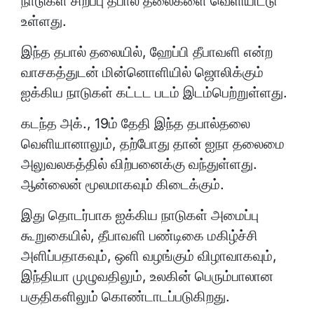
நாடுகள் சிறப்பு தபால் தலைகளை வெளியிட்டு
உள்ளது.
இந்த தபால் தலையில், ஹேப்பி தீபாவளி என்ற
வாசகத்துடன் மின்னொளியில் ஜொலிக்கும்
ஐக்கிய நாடுகள் கட்டட படம் இடம்பெற்றுள்ளது.
கடந்த அக்., 19ம் தேதி இந்த தபால்தலை
வெளியானாலும், தற்போது தான் ஐநா தலைமை
அலுவலகத்தில் விற்பனைக்கு வந்துள்ளது.
ஆன்லைன் மூலமாகவும் கிடைக்கும்.
இது தொடர்பாக ஐக்கிய நாடுகள் அமைப்பு
கூறுகையில், தீபாவளி பண்டிகை மகிழ்ச்சி
அளிப்பதாகவும், ஒளி வழங்கும் விழாவாகவும்,
இந்தியா முழுவதிலும், உலகின் பெரும்பாலான
பகுதிகளிலும் கொண்டாடப்படுகிறது.