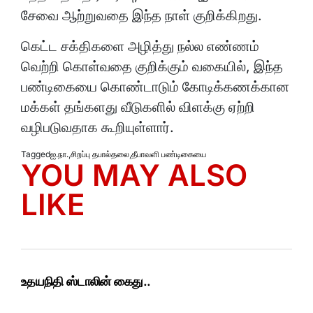
சேவை ஆற்றுவதை இந்த நாள் குறிக்கிறது.
கெட்ட சக்திகளை அழித்து நல்ல எண்ணம்
வெற்றி கொள்வதை குறிக்கும் வகையில், இந்த
பண்டிகையை கொண்டாடும் கோடிக்கணக்கான
மக்கள் தங்களது வீடுகளில் விளக்கு ஏற்றி
வழிபடுவதாக கூறியுள்ளார்.
Tagged
ஐ.நா.
,
சிறப்பு தபால்தலை
,
தீபாவளி பண்டிகையை
YOU MAY ALSO
LIKE
உதயநிதி ஸ்டாலின் கைது..