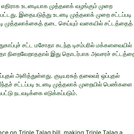
கு எதிராக உடனடியாக முத்தலாக் வழங்கும் முறை
்பட்டது. இதையடுத்து உடனடி முத்தலாக் முறை சட்டப்படி
னடி முத்தலாக்கைத் தடை செய்யும் வகையில் சட்டத்தைத்
காப்புச் சட்ட மசோதா கடந்த டிசம்பரில் மக்களவையில்
ோதா நிறைவேறாததால் இது தொடர்பாக அவசரச் சட்டத்த
ுதல் அளித்துள்ளது. குடியரசுத் தலைவர் ஒப்புதல்
ந்தச் சட்டப்படி உடனடி முத்தலாக் முறையில் பெண்களை
பட்டு நடவடிக்கை எடுக்கப்படும்.
e on Triple Talaq bill, making Triple Talaq a