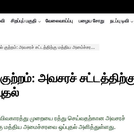
்வி
சிறப்புப் பகுதி
வேலைவாய்ப்பு
பழைய சோறு
நடப்பு டிவி
ுற்றம்: அவசரச் சட்டத்திற்கு மத்திய அமை்ச்சரவை ஒப்புதல்
குற்றம்: அவசரச் சட்டத்திற்க
ுதல்
 விவகாரத்து முறையை ரத்து செய்வதற்கான அவசரச்
்கு மத்திய அமைச்சரவை ஒப்புதல் அளித்துள்ளது.