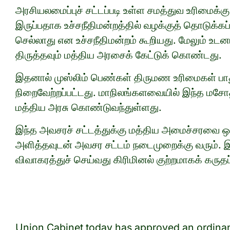
அரசியலமைப்புச் சட்டப்படி உள்ள சமத்துவ உரிமைக்
இருப்பதாக உச்சநீதிமன்றத்தில் வழக்குத் தொடுக்கப
செல்லாது என உச்சநீதிமன்றம் கூறியது. மேலும் உட
திருத்தவும் மத்திய அரசைக் கேட்டுக் கொண்டது.
இதனால் முஸ்லிம் பெண்கள் திருமண உரிமைகள் பாது
நிறைவேற்றப்பட்டது. மாநிலங்களவையில் இந்த மச
மத்திய அரசு கொண்டுவந்துள்ளது.
இந்த அவசரச் சட்டத்துக்கு மத்திய அமைச்சரவை ஒப்ப
அளித்தவுடன் அவசர சட்டம் நடைமுறைக்கு வரும். இ
விவாகரத்துச் செய்வது கிரிமினல் குற்றமாகக் கருதப்
​
Union Cabinet today has approved an ordinanc