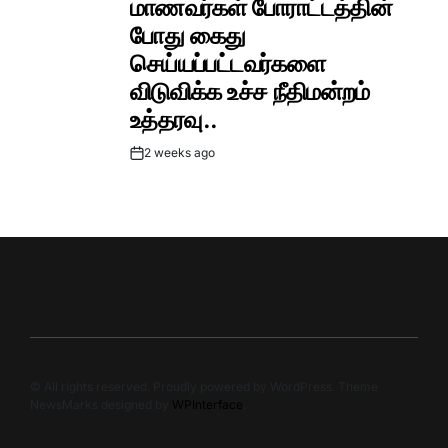
மாணவர்கள் போராட்டத்தின்
போது கைது
செய்யப்பட்டவர்களை
விடுவிக்க உச்ச நீதிமன்றம்
உத்தரவு..
2 weeks ago
Post
Date
© All rights reserved. Proudly powered by WordPress. Theme
NewsMarks designed by
WPInterface
.