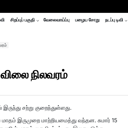
்வி
சிறப்புப் பகுதி
வேலைவாய்ப்பு
பழைய சோறு
நடப்பு டிவி
வரம்
 விலை நிலவரம்
இருந்து சற்று குறைந்துள்ளது.
மாதம் இருமுறை மாற்றியமைத்து வந்தன. சுமார் 15