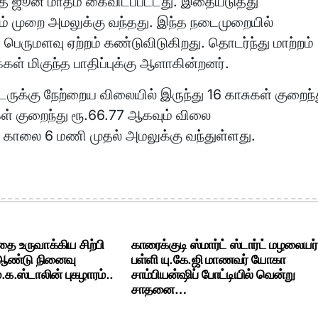
்த ஜூன் மாதம் கைவிடப்பட்டது. இதையடுத்து
ும் முறை அமலுக்கு வந்தது. இந்த நடைமுறையில்
 பெருமளவு ஏற்றம் கண்டுவிடுகிறது. தொடர்ந்து மாற்றம்
்கள் மிகுந்த பாதிப்புக்கு ஆளாகின்றனர்.
டருக்கு நேற்றைய விலையில் இருந்து 16 காசுகள் குறைந்
சுகள் குறைந்து ரூ.66.77 ஆகவும் விலை
று காலை 6 மணி முதல் அமலுக்கு வந்துள்ளது.
ை உருவாக்கிய சிற்பி
காரைக்குடி ஸ்மார்ட் ஸ்டார்ட் மழலையர்
 ஆண்டு நினைவு
பள்ளி யு.கே.ஜி மாணவர் யோகா
க.ஸ்டாலின் புகழாரம்..
சாம்பியன்ஷிப் போட்டியில் வென்று
சாதனை…