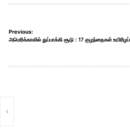
Post
Previous:
navigation
அமெரிக்காவில் துப்பாக்கி சூடு : 17 குழந்தைகள் உயிரிழப்ப