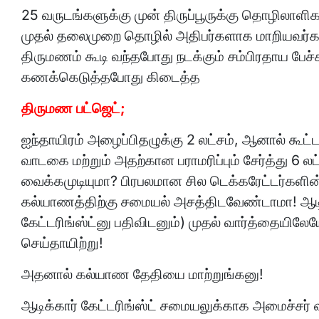
25 வருடங்களுக்கு முன் திருப்பூருக்கு தொழிலாள
முதல் தலைமுறை தொழில் அதிபர்களாக மாறியவர்களில
திருமணம் கூடி வந்தபோது நடக்கும் சம்பிரதாய பேச
கணக்கெடுத்தபோது கிடைத்த
திருமண பட்ஜெட்;
ஐந்தாயிரம் அழைப்பிதழுக்கு 2 லட்சம், ஆனால் கூட
வாடகை மற்றும் அதற்கான பராமரிப்பும் சேர்த்து 6 ல
வைக்கமுடியுமா? பிரபலமான சில டெக்கரேட்டர்களின
கல்யாணத்திற்கு சமையல் அசத்திடவேண்டாமா! ஆடி 
கேட்டரிங்ஸ்ட்னு பதிவிடனும்) முதல் வார்த்தையிலேய
செய்தாயிற்று!
அதனால் கல்யாண தேதியை மாற்றுங்கனு!
ஆடிக்கார் கேட்டரிங்ஸ்ட் சமையலுக்காக அமைச்சர் வ