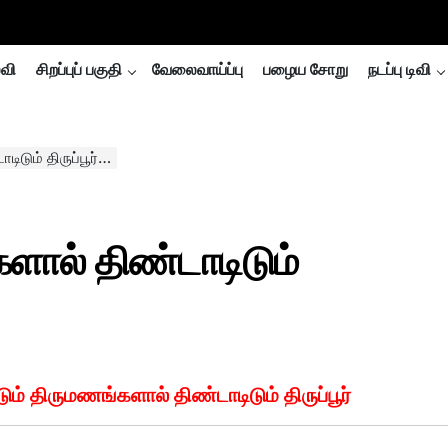
்வி
சிறப்புப் பகுதி
வேலைவாய்ப்பு
பழைய சோறு
நடப்பு டிவி
டிடும் திருப்பூர்…
களால் திண்டாடிடும்
டும் திருமணங்களால் திண்டாடிடும் திருப்பூர்