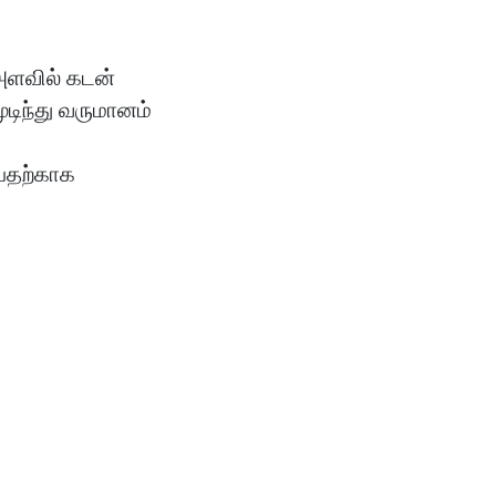
ளவில் கடன்
டிந்து வருமானம்
்பதற்காக
.