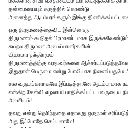
மக்களின் திடீர் வசதியையும் வாரிசுகளுக்காக தா
தன்மையையும் கருத்தில் கொண்டு
அனைத்து ஆடம்பரங்களும் இங்கு திணிக்கப்பட்ட
ஒரு திருமணத்தைவிட இன்னொரு
திருமணம் கூடுதல் பிரமாண்டமாக இருக்கவேண்டும் 
சுயநல திருமண அமைப்பாளர்களின்
வியாபார தந்திரமும்
திருமணத்திற்கு வருபவர்களை ஆச்சர்யப்படுத்தவேண
இதுதான் பெருமை என்று போலியாக நினைப்பதுமே ஆ
சில வருடங்களாகவே இப்படித்தானே ஆடம்பரமாக நடந்த
என்கிற கேள்வி எழலாம்! பாதிக்கப்பட்ட பலருடைய 
அவசியம்!
தவறு என்று தெரிந்ததை ஏதாவது ஒருநாள் சரிப்பட
அது இப்போதே செய்யலாமே!