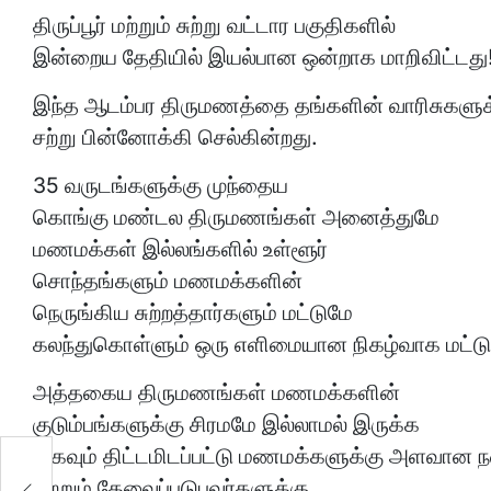
திருப்பூர் மற்றும் சுற்று வட்டார பகுதிகளில்
இன்றைய தேதியில் இயல்பான ஒன்றாக மாறிவிட்டது
இந்த ஆடம்பர திருமணத்தை தங்களின் வாரிசுகளுக்
சற்று பின்னோக்கி செல்கின்றது.
35 வருடங்களுக்கு முந்தைய
கொங்கு மண்டல திருமணங்கள் அனைத்துமே
மணமக்கள் இல்லங்களில் உள்ளூர்
சொந்தங்களும் மணமக்களின்
நெருங்கிய சுற்றத்தார்களும் மட்டுமே
கலந்துகொள்ளும் ஒரு எளிமையான நிகழ்வாக மட்டு
அத்தகைய திருமணங்கள் மணமக்களின்
குடும்பங்களுக்கு சிரமமே இல்லாமல் இருக்க
மிகவும் திட்டமிடப்பட்டு மணமக்களுக்கு அளவ
மற்றும் தேவைப்படுபவர்களுக்கு