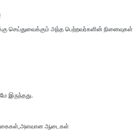
!
கு செய்துவைக்கும் அந்த பெற்றவர்களின் நினைவுகள்
மே இருந்தது.
ான நகைகள்,அளவான ஆடைகள்