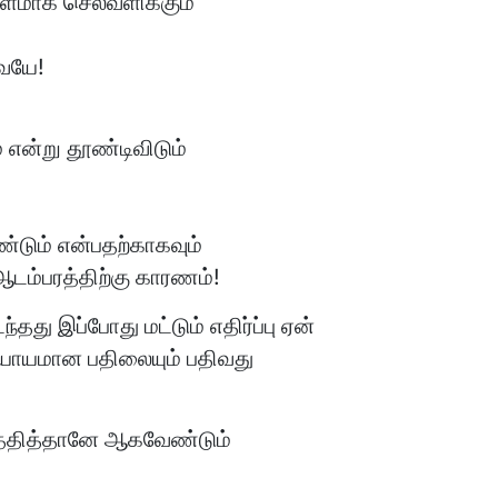
ராளமாக செலவளிக்கும்
வையே!
என்று தூண்டிவிடும்
்டும் என்பதற்காகவும்
டம்பரத்திற்கு காரணம்!
து இப்போது மட்டும் எதிர்ப்பு ஏன்
நியாயமான பதிலையும் பதிவது
ுத்தித்தானே ஆகவேண்டும்