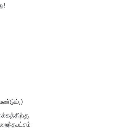
து!
ண்டும்,)
க்கத்திற்கு
றைந்தபட்சம்