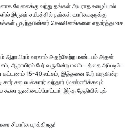
ிகளாக வேலைக்கு வந்து தங்கள் அயராத உழைப்பால்
் இருவர் சமீபத்தில் தங்கள் வாரிசுகளுக்கு
்சுக்கள் முடிந்தபின்னர் செலவினங்களை எதார்த்தமாக
்டம் ஆறாயிரம் வரலாம் அதற்கேற்ற மண்டபம் அதன்
ட்சம், ஆறாயிரம் பேர் வருகின்ற மண்டபத்தை அப்படியே
் கட்டணம் 15-40 லட்சம், இத்தனை பேர் வருகின்ற
கார் சமையல்காரர் வந்தார் (மண்ணிக்கவும்
ே கூலா குண்டைப்போட்டார் இந்த தேதியில் புக்
ரை சிபாரிசு பறக்கிறது!