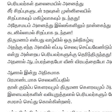
பெரியவர்கள் தலைமையில் அனைத்து
சீர் சிறப்புகளுடன் உறவுகள் முன்னிலையில்
சிறப்பாகவும் மகிழ்வாகவும் நடந்தது!
அதேசமயம் அனைத்து இல்லங்களிலும் நான்கைந்து ப
கடனில்லாமல் சிறப்பாக நடந்தன!
திருமணம் என்பது வாழ்வில் ஒரு நல்நிகழ்வு
அதற்கு எந்த அளவில் எப்படி செலவு செய்யவேண்டும
என்று அன்றைய பெரியவர்களுக்கு தெரிந்திருந்தது!
அதனால் ஆடம்பரத்தையோ வீண் விரயத்தையோ அவர
ஆனால் இன்று அதிகமாக
பிரமாண்டமாக செலவளிப்பதில்
தான் குடும்ப கௌரவமும் திருமண கௌரவமும் அட
இளையவர்களின் வலியுறுத்தலால் பெரியவர்களும் வ
சமரசம் செய்து கொள்கின்றனர்.