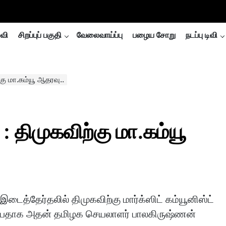
்வி
சிறப்புப் பகுதி
வேலைவாய்ப்பு
பழைய சோறு
நடப்பு டிவி
்கு மா.கம்யூ ஆதரவு..
: திமுகவிற்கு மா.கம்யூ
 இடைத்தேர்தலில் திமுகவிற்கு மார்க்ஸிட் கம்யூனிஸ்ட்
பதாக அதன் தமிழக செயலாளர் பாலகிருஷ்ணன்