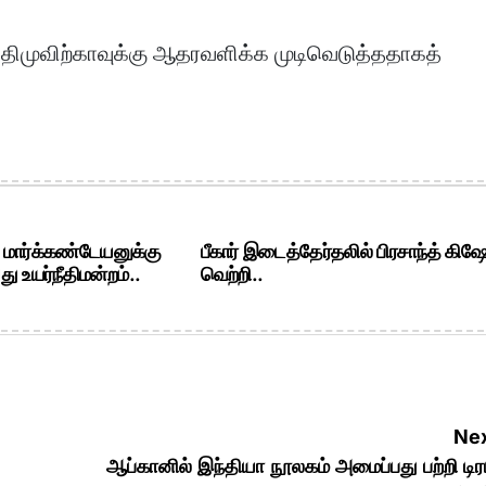
ிமுவிற்காவுக்கு ஆதரவளிக்க முடிவெடுத்ததாகத்
. மார்க்கண்டேயனுக்கு
பீகார் இடைத்தேர்தலில் பிரசாந்த் கிஷ
ு உயர்நீதிமன்றம்..
வெற்றி..
Nex
ஆப்கானில் இந்தியா நூலகம் அமைப்பது பற்றி டிரம