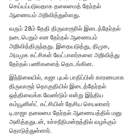
செய்யப்படுவதாக தலைமைத் தேர்தல்
ஆணையம் அறிவித்துள்ளது.
வரும் 28ம் தேதி திருவாரூரில் இடைத்தேர்தல்
நடைபெறும் என தேர்தல் ஆணையம்
அறிவித்திருந்தது. இதையடுத்து, திமுக,
அமமுக கட்சிகள் வேட்பாளர்களை அறிவித்து
தேர்தல் பணிகளைத் தொடங்கின.
இந்நிலையில், கஜா புயல் பாதிப்பின் காரணமாக
திருவாரூர் தொகுதியில் இடைத்தேர்தல்
ஒத்திவைக்க வேண்டும் என்று இந்திய
கம்யூனிஸ்ட் கட்சியின் தேசிய செயலாளர்
டி.ராஜா தலைமை தேர்தல் ஆணையத்தில் மனு
அளித்ததுடன், உச்சநீதிமன்றத்தில் வழக்கும்
தொடுத்துள்ளார்.