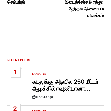
செம்பரிதி
இடைத்தேர்தல் ரத்து:
தேர்தல் ஆணையம்
விளக்கம்
RECENT POSTS
1
SCROLLER
POSTED
IN
கடலுக்கு அடியில 250 மீட்டர்
ஆழத்தில் ரவுண்டானா…
11 hours ago
Post
Date
2
SCROLLER