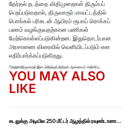
தேர்தல் நடத்தை விதிமுறைகள் திரும்பப்
பெறப்படுவதால், திருவாரூர் மாவட்டத்தில்
பொங்கல் பரிசுடன் ஆயிரம் ரூபாய் ரொக்கப்
பணம் வழங்குவதற்கான பணிகள்
மேற்கொள்ளப்படுகின்றன. இதுதொடர்பான
அரசாணை விரைவில் வெளியிடப்படும் என
எதிர்பார்க்கப்படுகிறது.
Tagged
திருவாரூர் இடைத்தேர்தல்
,
தேர்தல் ஆணையம் அறிவிப்பு
YOU MAY ALSO
LIKE
கடலுக்கு அடியில 250 மீட்டர் ஆழத்தில் ரவுண்டானா…