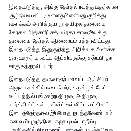
இதையடுத்து, அங்கு தேர்தல் நடத்துவதற்கான
சூழ்நிலை எப்படி உள்ளது? என்பது குறித்து
விளக்கம் அளிக்குமாறு தமிழக தலைமை
தேர்தல் அதிகாரி சத்யபிரதா சாஹூவுக்கு
தலைமை தேர்தல் ஆணையம் உத்தரவிட்டது.
இதையடுத்து இதுகுறித்து அறிக்கை அளிக்க
திருவாரூர் மாவட்ட ஆட்சியருக்கு சத்யபிரதா
சாகு உத்தரவிட்டார்.
இதையடுத்து திருவாரூர் மாவட்ட ஆட்சியர்
அலுவலகத்தில் நடைபெற்ற கருத்துக் கேட்பு
கூட்டத்தில் பங்கேற்ற திமுக, அதிமுக,
மார்க்சிஸ்ட் கம்யூனிஸ்ட் உள்ளிட்ட கட்சிகள்
இடைத்தேர்தலை இப்போது நடத்தவேண்டாம்
என வலியுறுத்தின. கஜா புயல் பாதிப்பு
பகுதிகளில் நிவாரணப் பணிகள் முடிந்தபிறகு