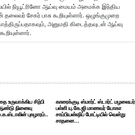
நிலையில் நியூட்ரினோ ஆய்வு மையம் அமைக்க இந்திய
தலைவர் சேகர் பாசு கூறியுள்ளார். ஒழுங்குமுறை
திருப்பதாகவும், அனுமதி கிடைத்தவுடன் ஆய்வு
ூறியுள்ளார்.
ை உருவாக்கிய சிற்பி
காரைக்குடி ஸ்மார்ட் ஸ்டார்ட் மழலையர்
 ஆண்டு நினைவு
பள்ளி யு.கே.ஜி மாணவர் யோகா
க.ஸ்டாலின் புகழாரம்..
சாம்பியன்ஷிப் போட்டியில் வென்று
சாதனை…