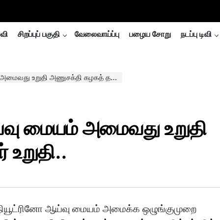
்வி
சிறப்புப் பகுதி
வேலைவாய்ப்பு
பழைய சோறு
நடப்பு டிவி
ு உறுதி அணுசக்தி கழகத் தலைவர் உறுதி..
ய்வு மையம் அமைவது உறுதி
 உறுதி..
நியூட்ரினோ ஆய்வு மையம் அமைக்க ஒழுங்குமுறை