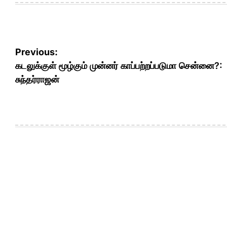
Post
Previous:
navigation
கடலுக்குள் மூழ்கும் முன்னர் காப்பற்றப்படுமா சென்னை?:
சுந்தர்ராஜன்