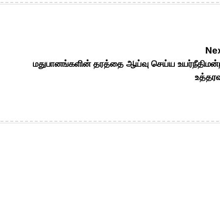
Nex
மதுபானங்களின் தரத்தை ஆய்வு செய்ய உயர்நீதிமன்
உத்தரவ