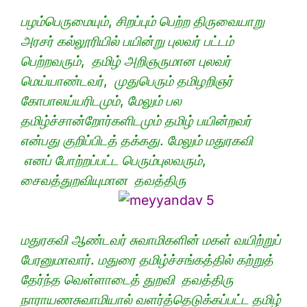
பழம்பெருமையும்
,
சிறப்பும் பெற்ற திருவையாறு
அரசர் கல்லூரியில் பயின்று புலவர் பட்டம்
பெற்றவரும்
,
தமிழ் அறிஞருமான புலவர்
மெய்யாண்டவர்
, மு
துபெரும் தமிழறிஞர்
கோபாலய்யரிடமும்
,
மேலும் பல
தமிழ்ச்சான்றோர்களிடமும் தமிழ் பயின்றவர்
என்பது குறிப்பிடத் தக்கது. மேலும் மதுரகவி
எனப் போற்றப்பட்ட பெரும்புலவரும்,
சைவத்துறவியுமான தவத்திரு
மதுரகவி ஆண்டவர் சுவாமிகளின் மகள் வயிற்றுப்
பேரனுமாவார். மதுரை தமிழ்ச்சங்கத்தில் கற்றுத்
தேர்ந்த வெள்ளாடைத் துறவி தவத்திரு
நாராயணசுவாமியால் வளர்த்தெடுக்கப்பட்ட தமிழ்