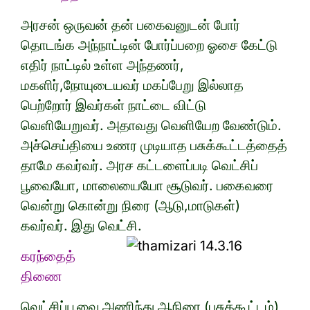
அரசன் ஒருவன் தன் பகைவனுடன் போர்
தொடங்க அந்நாட்டின் போர்ப்பறை ஓசை கேட்டு
எதிர் நாட்டில் உள்ள அந்தணர்,
மகளிர்,நோயுடையவர் மகப்பேறு இல்லாத
பெற்றோர் இவர்கள் நாட்டை விட்டு
வெளியேறுவர். அதாவது வெளியேற வேண்டும்.
அச்செய்தியை உணர முடியாத பசுக்கூட்டத்தைத்
தாமே கவர்வர். அரச கட்டளைப்படி வெட்சிப்
பூவையோ, மாலையையோ சூடுவர். பகைவரை
வென்று கொன்று நிரை (ஆடு,மாடுகள்)
கவர்வர். இது வெட்சி.
கரந்தைத்
திணை
வெட்சிப்பூவை அணிந்து ஆநிரை (பசுக்கூட்டம்)