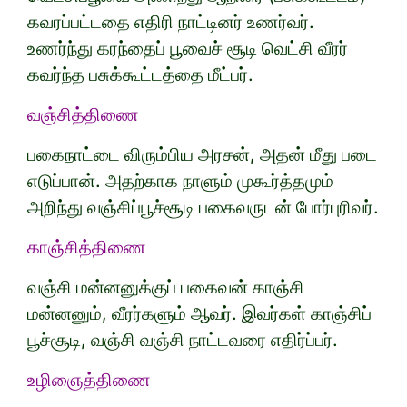
கவரப்பட்டதை எதிரி நாட்டினர் உணர்வர்.
உணர்ந்து கரந்தைப் பூவைச் சூடி வெட்சி வீரர்
கவர்ந்த பசுக்கூட்டத்தை மீட்பர்.
வஞ்சித்திணை
பகைநாட்டை விரும்பிய அரசன், அதன் மீது படை
எடுப்பான். அதற்காக நாளும் முகூர்த்தமும்
அறிந்து வஞ்சிப்பூச்சூடி பகைவருடன் போர்புரிவர்.
காஞ்சித்திணை
வஞ்சி மன்னனுக்குப் பகைவன் காஞ்சி
மன்னனும், வீரர்களும் ஆவர். இவர்கள் காஞ்சிப்
பூச்சூடி, வஞ்சி வஞ்சி நாட்டவரை எதிர்ப்பர்.
உழிஞைத்திணை