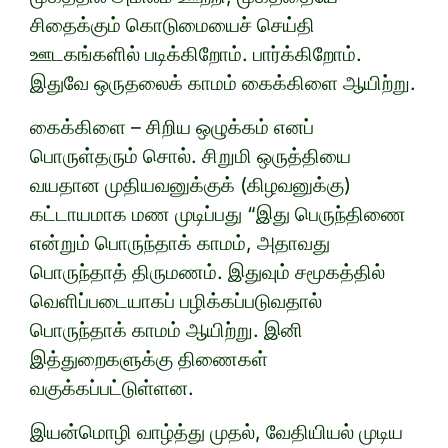
சிதைக்கும் கொடுமையைச் செய்தி
ஊடகங்களில் படிக்கிறோம். பார்க்கிறோம்.
இதுவே ஒருதலைக் காமம் கைக்கிளை ஆயிற்று.
கைக்கிளை – சிறிய ஒழுக்கம் எனப்
பொருள்தரும் சொல். சிறுமி ஒருத்தியை
வயதான முதியவனுக்குக் (கிழவனுக்கு)
கட்டாயமாக மண முடிப்பது “இது பெருந்திணை
என்றும் பொருந்தாக் காமம், அதாவது
பொருந்தாத் திருமணம். இதுவும் சமூகத்தில்
வெளிப்படையாகப் பழிக்கப்படுவதால்
பொருந்தாக் காமம் ஆயிற்று. இனி
இத்துறைகளுக்கு திணைகள்
வகுக்கப்பட்டுள்ளன.
இயன்மொழி வாழ்த்து முதல், வேதியியல் முடிய