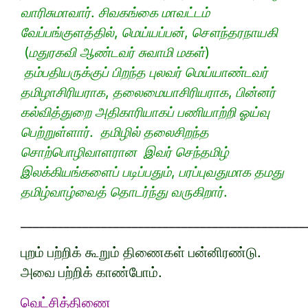
வாரிசுமாவார். சிவகங்கை மாவட்டம்
வேப்பங்குளத்தில், மெய்யப்பன், சௌந்தரநாயகி
(மதுரகவி ஆண்டவர் சுவாமி மகள்)
தம்பதியருக்குப் பிறந்த புலவர் மெய்யாண்டவர்
தமிழாசிரியராக, தலைமையாசிரியராக, பின்னர்
கல்வித்துறை அதிகாரியாகப் பணியாற்றி ஓய்வு
பெற்றுள்ளார். தமிழில் தலைசிறந்த
சொற்பொழிவாளரான இவர் செந்தமிழ்
இலக்கியங்களைப் படிப்பதும், பரப்புவதுமாக தமது
தமிழ்வாழ்வைத் தொடர்ந்து வருகிறார்.
______________________________________________
புறம் பற்றிக் கூறும் திணைகள் பன்னிரண்டு.
அவை பற்றிக் காண்போம்.
வெட்சித்திணை