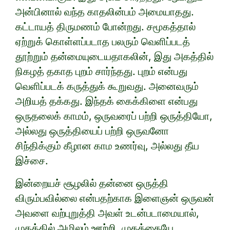
அன்பினால் வந்த காதலின்பம் அமையாதது.
கட்டாயத் திருமணம் போன்றது. சமூகத்தால்
ஏற்றுக் கொள்ளப்படாத பலரும் வெளிப்படத்
தூற்றும் தன்மையுடையதாகலின், இது அகத்தில்
நிகழத் தகாத புறம் சார்ந்தது. புறம் என்பது
வெளிப்படக் கருத்துக் கூறுவது. அனைவரும்
அறியத் தக்கது. இந்தக் கைக்கிளை என்பது
ஒருதலைக் காமம், ஒருவரைப் பற்றி ஒருத்தியோ,
அல்லது ஒருத்தியைப் பற்றி ஒருவனோ
சிந்திக்கும் கீழான காம உணர்வு, அல்லது தீய
இச்சை.
இன்றையச் சூழலில் தன்னை ஒருத்தி
விரும்பவில்லை என்பதற்காக இளைஞன் ஒருவன்
அவளை வற்புறுத்தி அவள் உடன்படாமையால்,
முகத்தில் அமிலம் ஊற்றி, முகத்தையே