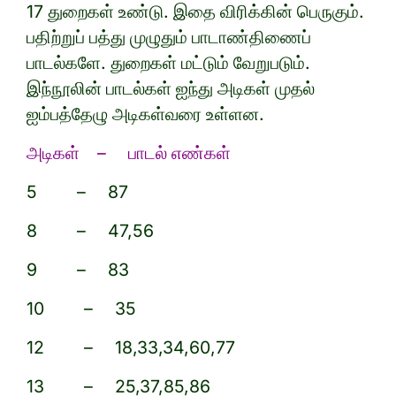
17 துறைகள் உண்டு. இதை விரிக்கின் பெருகும்.
பதிற்றுப் பத்து முழுதும் பாடாண்திணைப்
பாடல்களே. துறைகள் மட்டும் வேறுபடும்.
இந்நூலின் பாடல்கள் ஐந்து அடிகள் முதல்
ஐம்பத்தேழு அடிகள்வரை உள்ளன.
அடிகள் – பாடல் எண்கள்
5 – 87
8 – 47,56
9 – 83
10 – 35
12 – 18,33,34,60,77
13 – 25,37,85,86