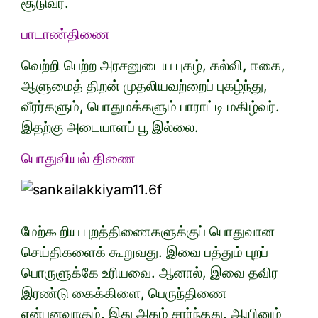
சூடுவர்.
பாடாண்திணை
வெற்றி பெற்ற அரசனுடைய புகழ், கல்வி, ஈகை,
ஆளுமைத் திறன் முதலியவற்றைப் புகழ்ந்து,
வீரர்களும், பொதுமக்களும் பாராட்டி மகிழ்வர்.
இதற்கு அடையாளப் பூ இல்லை.
பொதுவியல் திணை
மேற்கூறிய புறத்திணைகளுக்குப் பொதுவான
செய்திகளைக் கூறுவது. இவை பத்தும் புறப்
பொருளுக்கே உரியவை. ஆனால், இவை தவிர
இரண்டு கைக்கிளை, பெருந்திணை
என்பனவாகும். இது அகம் சார்ந்தது. ஆயினும்