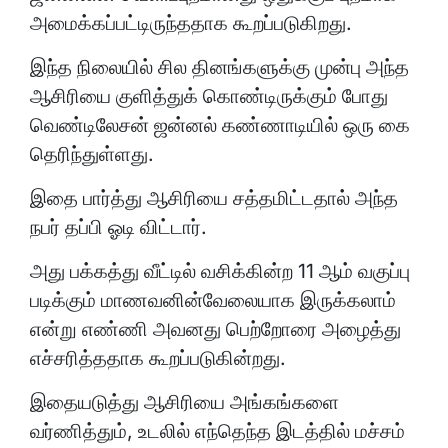
அமைக்கப்பட்டிருந்ததாக கூறப்படுகிறது.
இந்த நிலையில் சில தினங்களுக்கு முன்பு அந்த
ஆசிரியை குளித்துக் கொண்டிருக்கும் போது
வெண்டிலேசன் ஜன்னல் கண்ணாடியில் ஒரு கை
தெரிந்துள்ளது.
இதை பார்த்து ஆசிரியை சத்தமிட்டதால் அந்த
நபர் தப்பி ஓடி விட்டார்.
அது பக்கத்து வீட்டில் வசிக்கின்ற 11 ஆம் வகுப்பு
படிக்கும் மாணவனின்வேலையாக இருக்கலாம்
என்று எண்ணி அவனது பெற்றோரை அழைத்து
எச்சரித்ததாக கூறப்படுகின்றது.
இதையடுத்து ஆசிரியை அங்கங்களை
வர்ணித்தும், உடலில் எந்தெந்த இடத்தில் மச்சம்