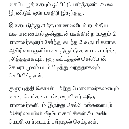
கையெழுத்தையும் ஒப்பிட்டு பார்த்தனர். அவை
இரண்டும் ஒரே மாதிரி இருந்தது.
இதையடுத்து அந்த மாணவனிடம் நடத்திய
விசாரணையில் தன்னுடன் படிக்கின்ற மேலும் 2
மாணவர்களும் சேர்ந்து கடந்த 2 வருடங்களாக
ஆசிரியை குளிப்பதை திருட்டு தனமாக பார்த்து
ரசித்ததாகவும், ஒரு கட்டத்தில் செல்போன்
கேமரா மூலம் படம் பிடித்து வந்ததாகவும்
தெரிவித்தான்.
குரூர புத்தி கொண்ட அந்த 3 மாணவர்களையும்
கைது செய்த காவல்துறையினர் அந்த
மாணவர்களிடம் இருந்து செல்போன்களையும்,
ஆசிரியையின் வீடியோ காட்சிகள் அடங்கிய
மெமரி கார்டையும் பறிமுதல் செய்தனர்.