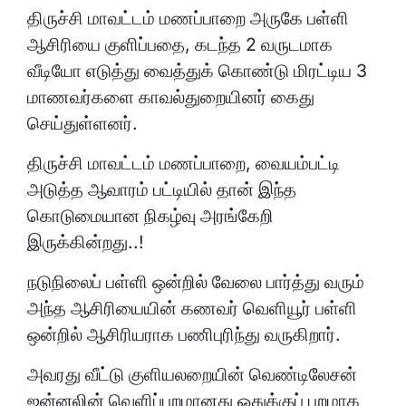
திருச்சி மாவட்டம் மணப்பாறை அருகே பள்ளி
ஆசிரியை குளிப்பதை, கடந்த 2 வருடமாக
வீடியோ எடுத்து வைத்துக் கொண்டு மிரட்டிய 3
மாணவர்களை காவல்துறையினர் கைது
செய்துள்ளனர்.
திருச்சி மாவட்டம் மணப்பாறை, வையம்பட்டி
அடுத்த ஆவாரம் பட்டியில் தான் இந்த
கொடுமையான நிகழ்வு அரங்கேறி
இருக்கின்றது..!
நடுநிலைப் பள்ளி ஒன்றில் வேலை பார்த்து வரும்
அந்த ஆசிரியையின் கணவர் வெளியூர் பள்ளி
ஒன்றில் ஆசிரியராக பணிபுரிந்து வருகிறார்.
அவரது வீட்டு குளியலறையின் வெண்டிலேசன்
ஜன்னலின் வெளிப்புறமானது ஒதுக்குப் புறமாக