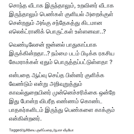
சொந்த வீடாக இருந்தாலும், உறவினர் வீடாக
இருந்தாலும் பெண்கள் குளியல் அறைக்குள்
சென்றதும் அங்கு சந்தேகத்து கிடமான
எலெக்ட்ரானிக் பொருட்கள் உள்ளனவா..?
வெண்டிலேசன் ஜன்னல் பாதுகாப்பாக
இருக்கின்றதா..? நம்மை படம் பிடிக்க ரகசிய
கேமராக்கள் ஏதும் பொருத்தப்பட்டுள்ளதா ?
என்பதை ஆய்வு செய்த பின்னர் குளிக்க
வேண்டும் என்று அறிவுறுத்தும்
காவல்துறையினர் முன்னெச்சரிக்கை ஒன்றே
இது போன்ற விபரீத எண்ணம் கொண்ட
பாதகர்களிடம் இருந்து பெண்களை காக்கும்
என்கின்றனர்.
Tagged
ஆசிரியை குளிப்பதை
,
ஆபாச வீடியோ