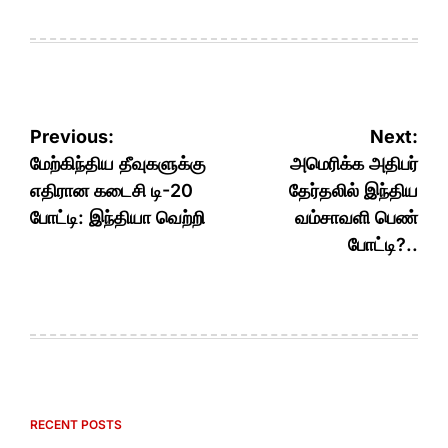
Post
Previous:
Next:
navigation
மேற்கிந்திய தீவுகளுக்கு
அமெரிக்க அதிபர்
எதிரான கடைசி டி-20
தேர்தலில் இந்திய
போட்டி: இந்தியா வெற்றி
வம்சாவளி பெண்
போட்டி?..
RECENT POSTS