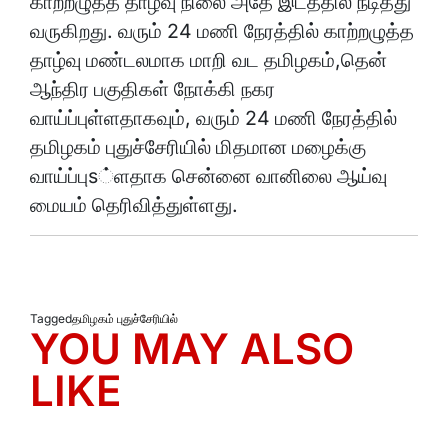
காற்றழுத்த தாழ்வு நிலை அதே இடத்தில் நீடித்து
வருகிறது. வரும் 24 மணி நேரத்தில் காற்றழுத்த
தாழ்வு மண்டலமாக மாறி வட தமிழகம்,தென்
ஆந்திர பகுதிகள் நோக்கி நகர
வாய்ப்புள்ளதாகவும், வரும் 24 மணி நேரத்தில்
தமிழகம் புதுச்சேரியில் மிதமான மழைக்கு
வாய்ப்புs்ளதாக சென்னை வானிலை ஆய்வு
மையம் தெரிவித்துள்ளது.
Tagged
தமிழகம் புதுச்சேரியில்
YOU MAY ALSO
LIKE