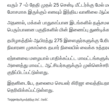
வரும் 7 -ம் தேதி முதல் 25 சென்டி மீட்டர்க்கு மேல
மோசமாக இருக்கும் எனவும் இந்திய வானிலை ஆய்வு
அதனால், மக்கள் பாதுகாப்பான இடங்களில் தஞ்சமட
பெரும்பாலான பகுதிகளில் மின் இணைப்பு துண்டிக்க
தமிழகத்தில் ஆயிரத்து 275 இளைஞர்களுக்கு பேரிடர் 
நிவாரண முகாம்கை தயார் நிலையில் வைக்க உத்தரவிட
ஏற்கனவை மழையால் பாதிக்கப்பட்ட மாவட்டங்களுக்க
அனைத்து மாவட்ட ஆட்சியர்களுக்கும் முன்னெச்சரி
குறிப்பிடப்பட்டுள்ளது.
இதனிடையே, தலைமை செயலர் கிரிஜா வைத்தியநாதன்
தெரிவிக்கப்பட்டுள்ளது.
Tagged
தமிழகத்திற்கு ரெட் அலர்ட்