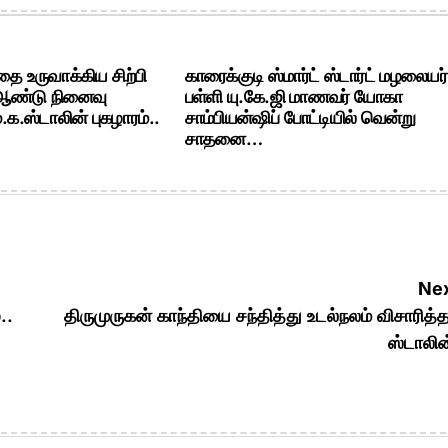
ை உருவாக்கிய சிற்பி
காரைக்குடி ஸ்மார்ட் ஸ்டார்ட் மழலையர்
 ஆண்டு நினைவு
பள்ளி யு.கே.ஜி மாணவர் யோகா
க.ஸ்டாலின் புகழாரம்..
சாம்பியன்ஷிப் போட்டியில் வென்று
சாதனை…
Nex
..
திருமுருகன் காந்தியை சந்தித்து உடல்நலம் விசாரித்த
ஸ்டாலின