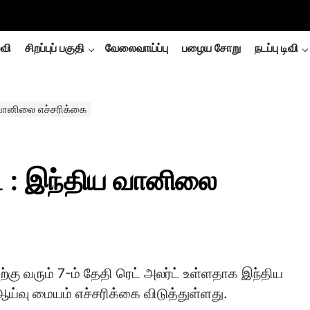
்வி
சிறப்புப் பகுதி
வேலைவாய்ப்பு
பழைய சோறு
நடப்பு டிவி
ய வானிலை எச்சரிக்கை
ட் : இந்திய வானிலை
ற்கு வரும் 7-ம் தேதி ரெட் அலர்ட் உள்ளதாக இந்திய
்வு மையம் எச்சரிக்கை விடுத்துள்ளது.