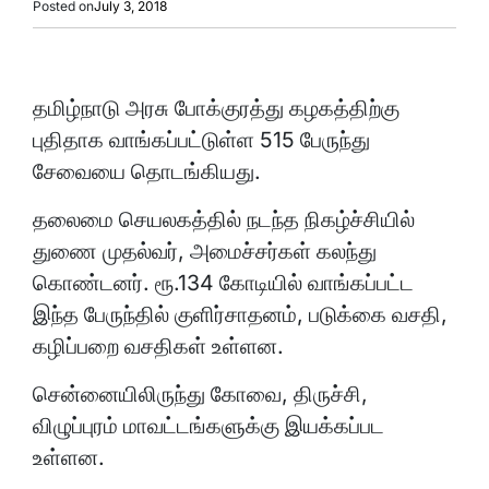
Posted on
July 3, 2018
தமிழ்நாடு அரசு போக்குரத்து கழகத்திற்கு
புதிதாக வாங்கப்பட்டுள்ள 515 பேருந்து
சேவையை தொடங்கியது.
தலைமை செயலகத்தில் நடந்த நிகழ்ச்சியில்
துணை முதல்வர், அமைச்சர்கள் கலந்து
கொண்டனர். ரூ.134 கோடியில் வாங்கப்பட்ட
இந்த பேருந்தில் குளிர்சாதனம், படுக்கை வசதி,
கழிப்பறை வசதிகள் உள்ளன.
சென்னையிலிருந்து கோவை, திருச்சி,
விழுப்புரம் மாவட்டங்களுக்கு இயக்கப்பட
உள்ளன.