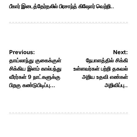
பீகார் இடைத்தேர்தலில் பிரசாந்த் கிஷோர் வெற்றி..
Post
Previous:
Next:
navigation
தாய்லாந்து குகைக்குள்
நேபாளத்தில் சிக்கி
சிக்கிய இளம் கால்பந்து
உள்ளவர்கள் பற்றி தகவல்
வீரர்கள் 9 நாட்களுக்கு
அறிய உதவி எண்கள்
பிறகு கண்டுபிடிப்பு…
அறிவிப்பு..