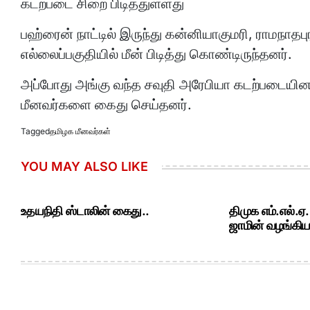
கடற்படை சிறை பிடித்துள்ளது
பஹ்ரைன் நாட்டில் இருந்து கன்னியாகுமரி, ராமநாதபு
எல்லைப்பகுதியில் மீன் பிடித்து கொண்டிருந்தனர்.
அப்போது அங்கு வந்த சவுதி அரேபியா கடற்படையினர்
மீனவர்களை கைது செய்தனர்.
Tagged
தமிழக மீனவர்கள்
YOU MAY ALSO LIKE
உதயநிதி ஸ்டாலின் கைது..
திமுக எம்.எல்.ஏ
ஜாமின் வழங்கியத