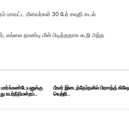
ரம் மாவட்ட மீனவர்கள் 30 பேர் சவுதி கடல்
, எல்லை தாண்டி மீன் பிடித்ததாக கூறி அந்த
. மார்க்கண்டேயனுக்கு
பீகார் இடைத்தேர்தலில் பிரசாந்த் கிஷ
ு உயர்நீதிமன்றம்..
வெற்றி..