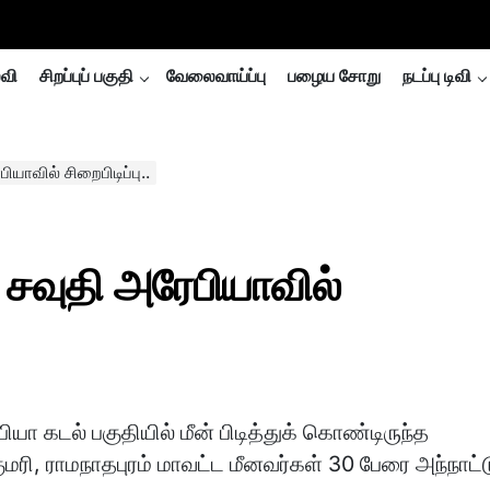
்வி
சிறப்புப் பகுதி
வேலைவாய்ப்பு
பழைய சோறு
நடப்பு டிவி
யாவில் சிறைபிடிப்பு..
 சவுதி அரேபியாவில்
ியா கடல் பகுதியில் மீன் பிடித்துக் கொண்டிருந்த
மரி, ராமநாதபுரம் மாவட்ட மீனவர்கள் 30 பேரை அந்நாட்