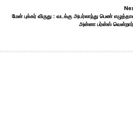
Nex
மேன் புக்கர் விருது : வடக்கு அயர்லாந்து பெண் எழுத்தா
அன்னா பர்ன்ஸ் வென்றா