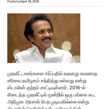
Posted on
April 18, 2018
முதலீட்டாளர்களை ஈர்ப்பதில் வரலாறு காணாத
சரிவை தமிழகம் சந்தித்து உள்ளது என்று
ஸ்டாலின் குற்றம் சாட்டியுள்ளார். 2016-ல்
கிடைத்த முதலீட்டில் மூன்றில் ஒரு பங்கை கூட
அதிமுக அரசால் பெற முடியவில்லை என்று
ஸ்டாலின் தெரிவித்தார். தமிழகத்தின்