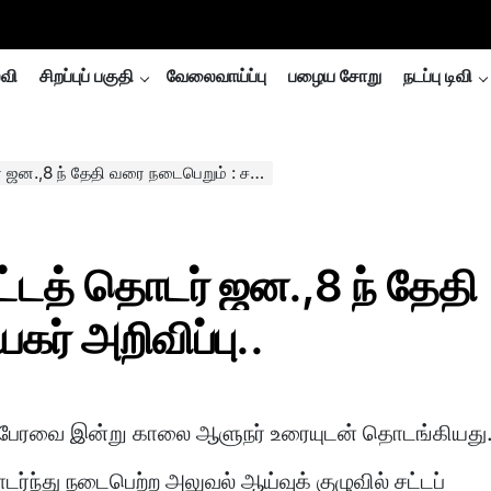
்வி
சிறப்புப் பகுதி
வேலைவாய்ப்பு
பழைய சோறு
நடப்பு டிவி
 தேதி வரை நடைபெறும் : சபாநாயகர் அறிவிப்பு..
ட்டத் தொடர் ஜன.,8 ந் தேதி
ர் அறிவிப்பு..
் பேரவை இன்று காலை ஆளுநர் உரையுடன் தொடங்கியது
ந்து நடைபெற்ற அலுவல் ஆய்வுக் குழுவில் சட்டப்