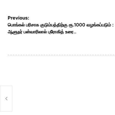
Post
Previous:
navigation
பொங்கல் பரிசாக குடும்பத்திற்கு ரூ.1000 வழங்கப்படும் :
ஆளுநர் பன்வாரிலால் புரோகித் உரை..