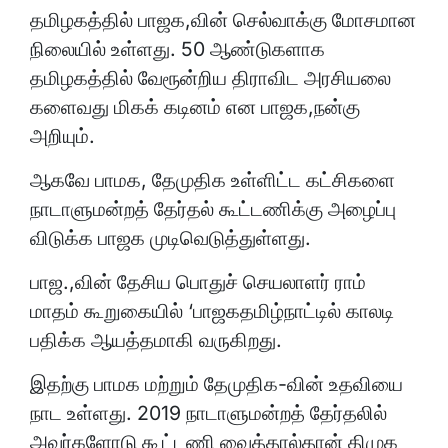
தமிழகத்தில் பாஜக,வின் செல்வாக்கு மோசமான
நிலையில் உள்ளது. 50 ஆண்டுகளாக
தமிழகத்தில் வேரூன்றிய திராவிட அரசியலை
களைவது மிகக் கடினம் என பாஜக,நன்கு
அறியும்.
ஆகவே பாமக, தேமுதிக உள்ளிட்ட கட்சிகளை
நாடாளுமன்றத் தேர்தல் கூட்டணிக்கு அழைப்பு
விடுக்க பாஜக முடிவெடுத்துள்ளது.
பாஜ.,வின் தேசிய பொதுச் செயலாளர் ராம்
மாதம் கூறுகையில் ‘பாஜகதமிழ்நாட்டில் காலடி
பதிக்க ஆயத்தமாகி வருகிறது.
இதற்கு பாமக மற்றும் தேமுதிக-வின் உதவியை
நாட உள்ளது. 2019 நாடாளுமன்றத் தேர்தலில்
அவர்களோடு கூட்டணி வைத்தால்தான் திமுக