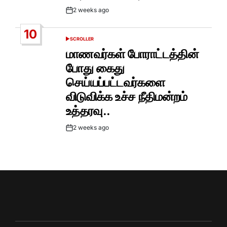
2 weeks ago
Post
Date
10
SCROLLER
POSTED
IN
மாணவர்கள் போராட்டத்தின்
போது கைது
செய்யப்பட்டவர்களை
விடுவிக்க உச்ச நீதிமன்றம்
உத்தரவு..
2 weeks ago
Post
Date