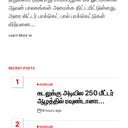
ஆவன் பாலகங்கள் அமைக்க திட்டமிட்டுள்ளது.
அரை லிட்டர் பாக்கெட் பால் பாக்கெட்டுகள்
விற்பனை…
Learn More
RECENT POSTS
1
SCROLLER
POSTED
IN
கடலுக்கு அடியில 250 மீட்டர்
ஆழத்தில் ரவுண்டானா…
18 hours ago
Post
Date
2
SCROLLER