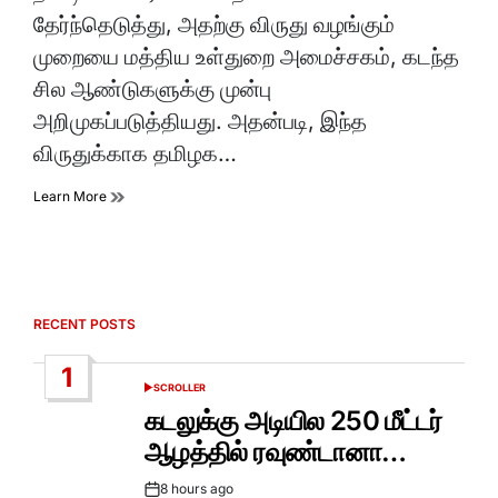
time
தேர்ந்தெடுத்து, அதற்கு விருது வழங்கும்
முறையை மத்திய உள்துறை அமைச்சகம், கடந்த
சில ஆண்டுகளுக்கு முன்பு
அறிமுகப்படுத்தியது. அதன்படி, இந்த
விருதுக்காக தமிழக…
Learn More
RECENT POSTS
1
SCROLLER
POSTED
IN
கடலுக்கு அடியில 250 மீட்டர்
ஆழத்தில் ரவுண்டானா…
8 hours ago
Post