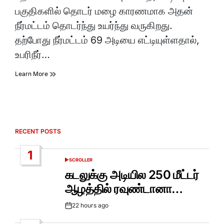
time
பகுதிகளில் தொடர் மழை காரணமாக அதன்
நீர்மட்டம் தொடர்ந்து உயர்ந்து வருகிறது.
தற்போது நீர்மட்டம் 69 அடியை எட்டியுள்ளதால்,
உபரிநீர்…
Learn More
RECENT POSTS
1
SCROLLER
POSTED
IN
கடலுக்கு அடியில 250 மீட்டர்
ஆழத்தில் ரவுண்டானா…
22 hours ago
Post
Date