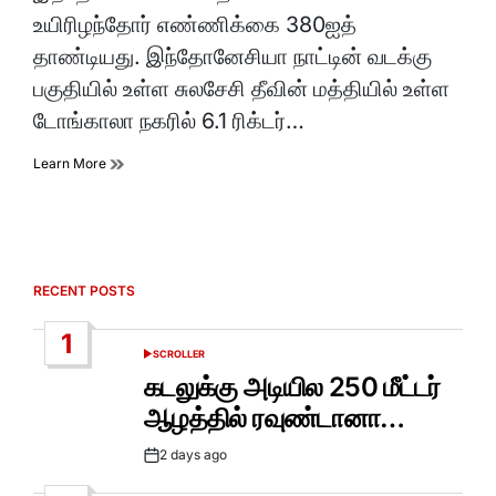
time
உயிரிழந்தோர் எண்ணிக்கை 380ஐத்
தாண்டியது. இந்தோனேசியா நாட்டின் வடக்கு
பகுதியில் உள்ள சுலசேசி தீவின் மத்தியில் உள்ள
டோங்காலா நகரில் 6.1 ரிக்டர்…
Learn More
RECENT POSTS
1
SCROLLER
POSTED
IN
கடலுக்கு அடியில 250 மீட்டர்
ஆழத்தில் ரவுண்டானா…
2 days ago
Post
Date