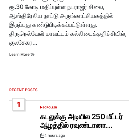
time
ரூ.30 கோடி மதிப்புள்ள நடராஜர் சிலை,
ஆஸ்திரேலிய நாட்டு அருங்காட்சியகத்தில்
இருப்பது கண்டுபிடிக்கப்பட்டுள்ளது.
திருநெல்வேலி மாவட்டம் கல்லிடைக்குறிச்சியில்,
குலசேகர…
Learn More
RECENT POSTS
1
SCROLLER
POSTED
IN
கடலுக்கு அடியில 250 மீட்டர்
ஆழத்தில் ரவுண்டானா…
4 hours ago
Post