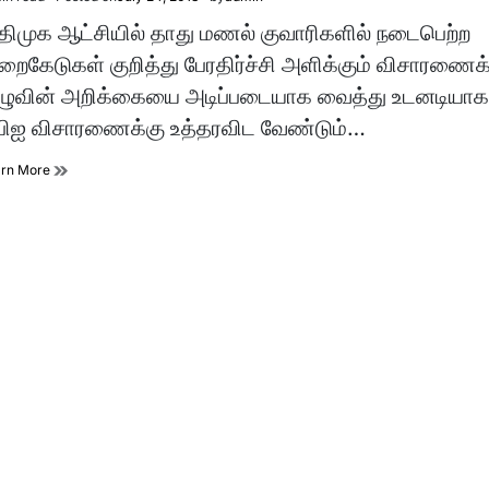
imated
d
ிமுக ஆட்சியில் தாது மணல் குவாரிகளில் நடைபெற்ற
e
றைகேடுகள் குறித்து பேரதிர்ச்சி அளிக்கும் விசாரணைக
ுழுவின் அறிக்கையை அடிப்படையாக வைத்து உடனடியாக
பிஐ விசாரணைக்கு உத்தரவிட வேண்டும்…
arn More