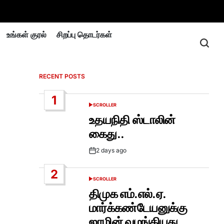
உங்கள் குரல்
சிறப்பு தொடர்கள்
RECENT POSTS
1
SCROLLER
POSTED
IN
உதயநிதி ஸ்டாலின்
கைது..
2 days ago
Post
Date
2
SCROLLER
POSTED
IN
திமுக எம்.எல்.ஏ.
மார்க்கண்டேயனுக்கு
ஜாமின் வழங்கியது