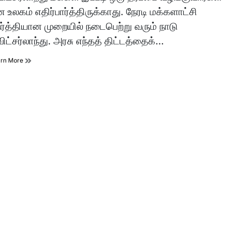
e
 உலகம் எதிர்பார்த்திருக்காது. நேரடி மக்களாட்சி
ர்த்தியான முறையில் நடைபெற்று வரும் நாடு
விட்சர்லாந்து. அரசு எந்தத் திட்டத்தைக்…
arn More