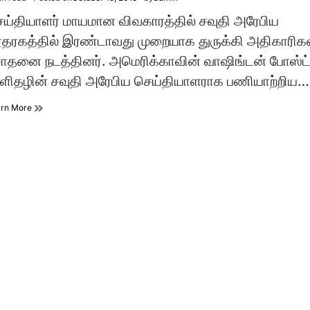
imated
d
ய்தியாளர் மாயமான விவகாரத்தில் சவுதி அரேபிய
e
தரகத்தில் இரண்டாவது முறையாக துருக்கி அதிகாரிக
தனை நடத்தினர். அமெரிக்காவின் வாஷிங்டன் போஸ்ட
ளிதழின் சவுதி அரேபிய செய்தியாளராக பணியாற்றிய…
arn More