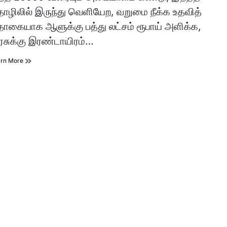
e
ழிலில் இருந்து வெளியேற, வறுமை நீக்க உதவித்
கையாக ஆளுக்கு பத்து லட்சம் ரூபாய் அளிக்க,
சுக்கு இரண்டாயிரம்…
arn More